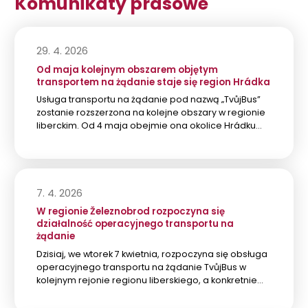
Komunikaty prasowe
29. 4. 2026
Od maja kolejnym obszarem objętym
transportem na żądanie staje się region Hrádka
Usługa transportu na żądanie pod nazwą „TvůjBus”
zostanie rozszerzona na kolejne obszary w regionie
liberckim. Od 4 maja obejmie ona okolice Hrádku…
7. 4. 2026
W regionie Železnobrod rozpoczyna się
działalność operacyjnego transportu na
żądanie
Dzisiaj, we wtorek 7 kwietnia, rozpoczyna się obsługa
operacyjnego transportu na żądanie TvůjBus w
kolejnym rejonie regionu liberskiego, a konkretnie…