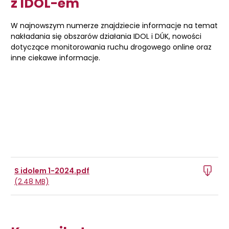
z IDOL-em
W najnowszym numerze znajdziecie informacje na temat
nakładania się obszarów działania IDOL i DÚK, nowości
dotyczące monitorowania ruchu drogowego online oraz
inne ciekawe informacje.
S idolem 1-2024.pdf
(2.48 MB)