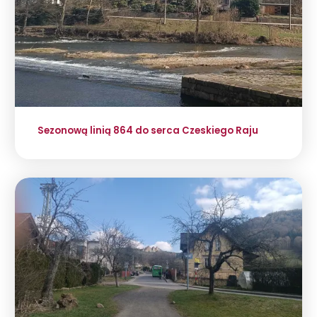
Sezonową linią 864 do serca Czeskiego Raju