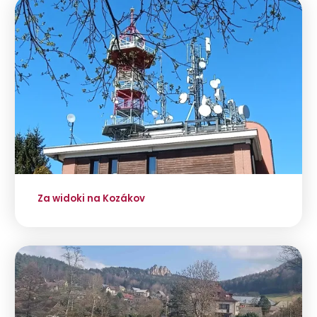
Za widoki na Kozákov