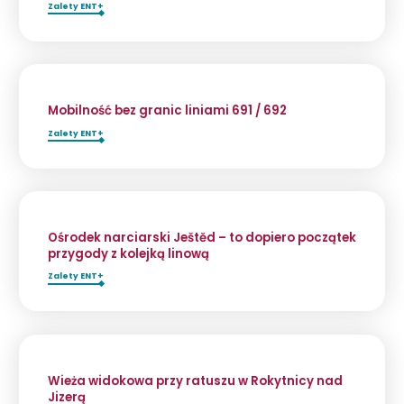
Zalety ENT+
Mobilność bez granic liniami 691 / 692
Zalety ENT+
Ośrodek narciarski Ještěd – to dopiero początek
przygody z kolejką linową
Zalety ENT+
Wieża widokowa przy ratuszu w Rokytnicy nad
Jizerą