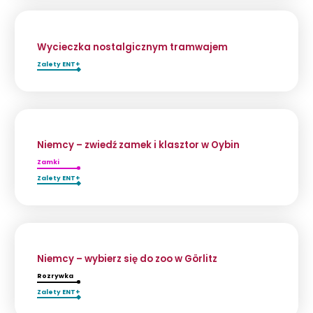
Wycieczka nostalgicznym tramwajem
Zalety ENT+
Niemcy – zwiedź zamek i klasztor w Oybin
Zamki
Zalety ENT+
Niemcy – wybierz się do zoo w Görlitz
Rozrywka
Zalety ENT+