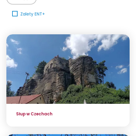
Zalety ENT+
Słup w Czechach