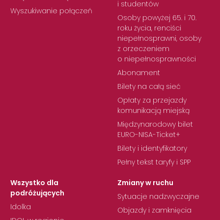
i studentów
Wyszukiwanie połączeń
Osoby powyżej 65. i 70.
roku życia, renciści
niepełnosprawni, osoby
z orzeczeniem
o niepełnosprawności
Abonament
Bilety na całą sieć
Opłaty za przejazdy
komunikacją miejską
Międzynarodowy bilet
EURO-NISA-Ticket+
Bilety i identyfikatory
Pełny tekst taryfy i SPP
Wszystko dla
Zmiany w ruchu
podróżujących
Sytuacje nadzwyczajne
Idolka
Objazdy i zamknięcia