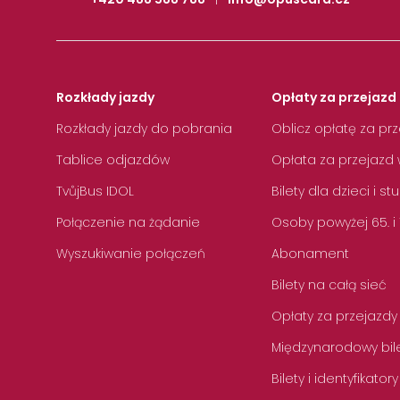
Rozkłady jazdy
Opłaty za przejazd 
Rozkłady jazdy do pobrania
Oblicz opłatę za pr
Tablice odjazdów
Opłata za przejazd 
TvůjBus IDOL
Bilety dla dzieci i s
Połączenie na żądanie
Osoby powyżej 65. i
Wyszukiwanie połączeń
Abonament
Bilety na całą sieć
Opłaty za przejazdy
Międzynarodowy bile
Bilety i identyfikatory