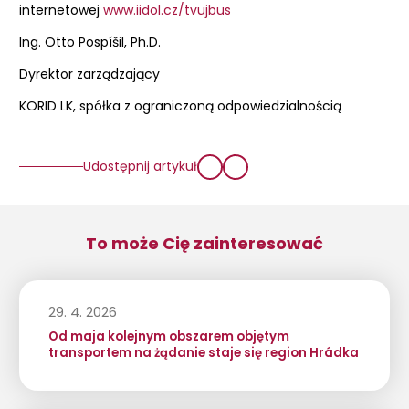
internetowej
www.iidol.cz/tvujbus
Ing. Otto Pospíšil, Ph.D.
Dyrektor zarządzający
KORID LK, spółka z ograniczoną odpowiedzialnością
Udostępnij artykuł
To może Cię zainteresować
29. 4. 2026
Od maja kolejnym obszarem objętym
transportem na żądanie staje się region Hrádka