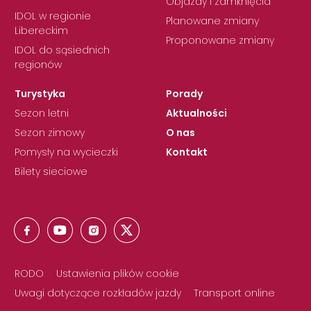
Objazdy i zamknięcia
IDOL w regionie
Planowane zmiany
Libereckim
Proponowane zmiany
IDOL do sąsiednich
regionów
Turystyka
Porady
Sezon letni
Aktualności
Sezon zimowy
O nas
Pomysły na wycieczki
Kontakt
Bilety sieciowe
RODO
Ustawienia plików cookie
Uwagi dotyczące rozkładów jazdy
Transport online