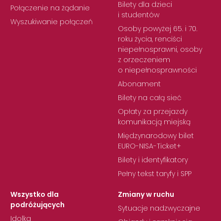
Bilety dla dzieci
Połączenie na żądanie
i studentów
Wyszukiwanie połączeń
Osoby powyżej 65. i 70.
roku życia, renciści
niepełnosprawni, osoby
z orzeczeniem
o niepełnosprawności
Abonament
Bilety na całą sieć
Opłaty za przejazdy
komunikacją miejską
Międzynarodowy bilet
EURO-NISA-Ticket+
Bilety i identyfikatory
Pełny tekst taryfy i SPP
Wszystko dla
Zmiany w ruchu
podróżujących
Sytuacje nadzwyczajne
Idolka