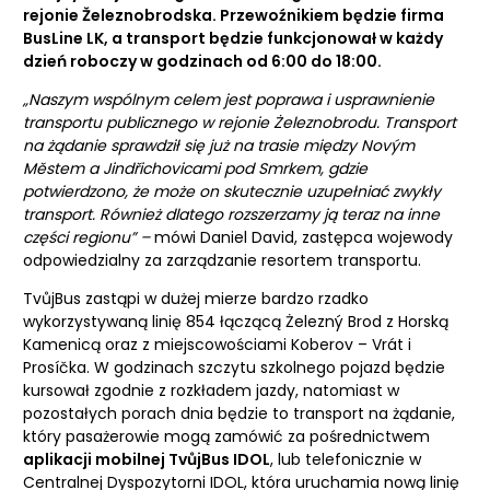
rejonie Železnobrodska. Przewoźnikiem będzie firma
BusLine LK, a transport będzie funkcjonował w każdy
dzień roboczy w godzinach od 6:00 do 18:00.
„Naszym wspólnym celem jest poprawa i usprawnienie
transportu publicznego w rejonie Żeleznobrodu.
Transport
na żądanie sprawdził się już na trasie między Novým
Městem a Jindřichovicami pod Smrkem, gdzie
potwierdzono, że może on skutecznie uzupełniać zwykły
transport. Również dlatego rozszerzamy ją teraz na inne
części regionu” –
mówi Daniel David, zastępca wojewody
odpowiedzialny za zarządzanie resortem transportu.
TvůjBus zastąpi w dużej mierze bardzo rzadko
wykorzystywaną linię 854 łączącą Żelezný Brod z Horską
Kamenicą oraz z miejscowościami Koberov – Vrát i
Prosíčka. W godzinach szczytu szkolnego pojazd będzie
kursował zgodnie z rozkładem jazdy, natomiast w
pozostałych porach dnia będzie to transport na żądanie,
który pasażerowie mogą zamówić za pośrednictwem
aplikacji mobilnej TvůjBus IDOL
, lub telefonicznie w
Centralnej Dyspozytorni IDOL, która uruchamia nową linię