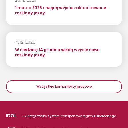
25. 2. 2026
1 marca 2026 r. wejdą w życie zaktualizowane
rozkłady jazdy.
4. 12. 2025
W niedzielę 14 grudnia wejdą w życie nowe
rozkłady jazdy.
Wszystkie komunikaty prasowe
IDOL
– Zintegrowany system transportowy regionu Libereckiego