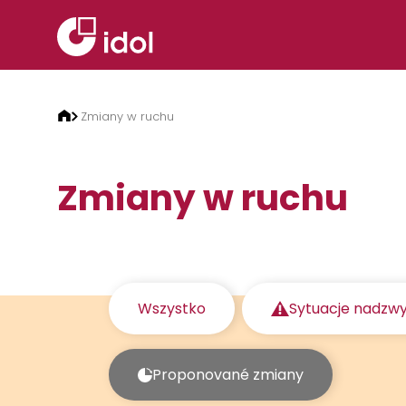
Przejdź do treści
Zmiany w ruchu
Zmiany w ruchu
Wszystko
Sytuacje nadzw
Proponované zmiany