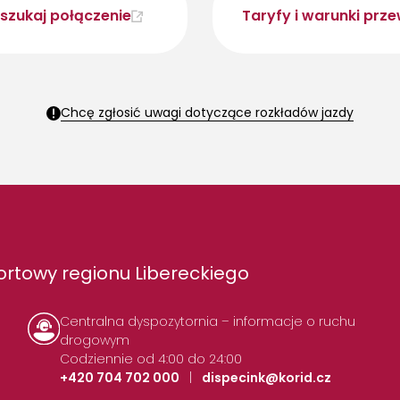
szukaj połączenie
Taryfy i warunki prz
Chcę zgłosić uwagi dotyczące rozkładów jazdy
rtowy regionu Libereckiego
Centralna dyspozytornia – informacje o ruchu
drogowym
Codziennie od 4:00 do 24:00
+420 704 702 000
|
dispecink@korid.cz