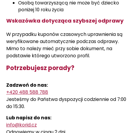
Osobą towarzyszącą nie może być dziecko
poniżej 10 roku życia
Wskazówka dotycząca szybszej odprawy
W przypadku kuponów czasowych uprawnienia są
weryfikowane automatycznie podczas odprawy.
Mimo to należy mieć przy sobie dokument, na
podstawie którego utworzono profil.
Potrzebujesz porady?
Zadzwoń do nas:
+420 488 588 788
Jesteśmy do Państwa dyspozycji codziennie od 7:00
do 15:30.
Lub napisz do nas:
info@korid.cz
Odpowiemy w ciągu 2 dni.