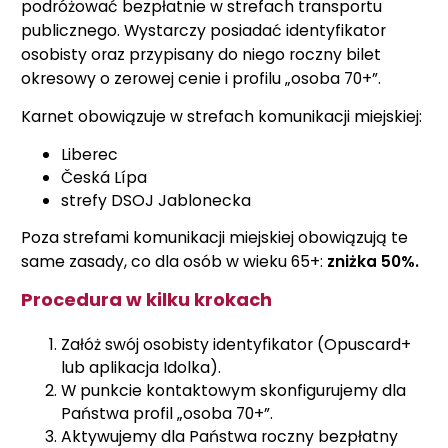
podróżować bezpłatnie w strefach transportu
publicznego. Wystarczy posiadać identyfikator
osobisty oraz przypisany do niego roczny bilet
okresowy o zerowej cenie i profilu „osoba 70+”.
Karnet obowiązuje w strefach komunikacji miejskiej:
Liberec
Česká Lípa
strefy DSOJ Jablonecka
Poza strefami komunikacji miejskiej obowiązują te
same zasady, co dla osób w wieku 65+:
zniżka 50%.
Procedura w kilku krokach
Załóż swój osobisty identyfikator (Opuscard+
lub aplikacja Idolka).
W punkcie kontaktowym skonfigurujemy dla
Państwa profil „osoba 70+”.
Aktywujemy dla Państwa roczny bezpłatny