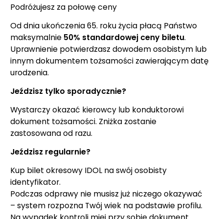
Podróżujesz za połowę ceny
Od dnia ukończenia 65. roku życia płacą Państwo
maksymalnie
50% standardowej ceny biletu
.
Uprawnienie potwierdzasz dowodem osobistym lub
innym dokumentem tożsamości zawierającym datę
urodzenia.
Jeździsz tylko sporadycznie?
Wystarczy okazać kierowcy lub konduktorowi
dokument tożsamości. Zniżka zostanie
zastosowana od razu.
Jeździsz regularnie?
Kup bilet okresowy IDOL na swój osobisty
identyfikator.
Podczas odprawy nie musisz już niczego okazywać
– system rozpozna Twój wiek na podstawie profilu.
Na wypadek kontroli miej przy sobie dokument