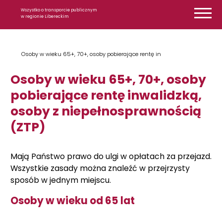
Przejdź do treści
Wszystko o transporcie publicznym
w regionie Libereckim
Osoby w wieku 65+, 70+, osoby pobierające rentę in
Osoby w wieku 65+, 70+, osoby
pobierające rentę inwalidzką,
osoby z niepełnosprawnością
(ZTP)
Mają Państwo prawo do ulgi w opłatach za przejazd.
Wszystkie zasady można znaleźć w przejrzysty
sposób w jednym miejscu.
Osoby w wieku od 65 lat