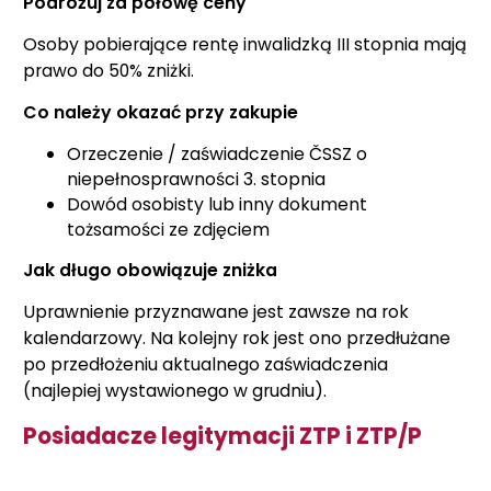
Podróżuj za połowę ceny
Osoby pobierające rentę inwalidzką III stopnia mają
prawo do 50% zniżki.
Co należy okazać przy zakupie
Orzeczenie / zaświadczenie ČSSZ o
niepełnosprawności 3. stopnia
Dowód osobisty lub inny dokument
tożsamości ze zdjęciem
Jak długo obowiązuje zniżka
Uprawnienie przyznawane jest zawsze na rok
kalendarzowy. Na kolejny rok jest ono przedłużane
po przedłożeniu aktualnego zaświadczenia
(najlepiej wystawionego w grudniu).
Posiadacze legitymacji ZTP i ZTP/P