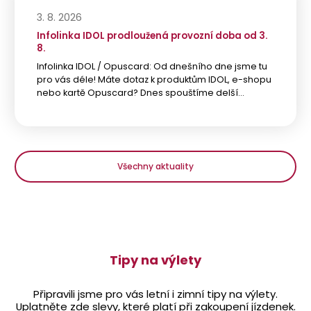
3. 8. 2026
Infolinka IDOL prodloužená provozní doba od 3.
8.
Infolinka IDOL / Opuscard: Od dnešního dne jsme tu
pro vás déle! Máte dotaz k produktům IDOL, e-shopu
nebo kartě Opuscard? Dnes spouštíme delší…
Všechny aktuality
Tipy na výlety
Připravili jsme pro vás letní i zimní tipy na výlety.
Uplatněte zde slevy, které platí při zakoupení jízdenek.