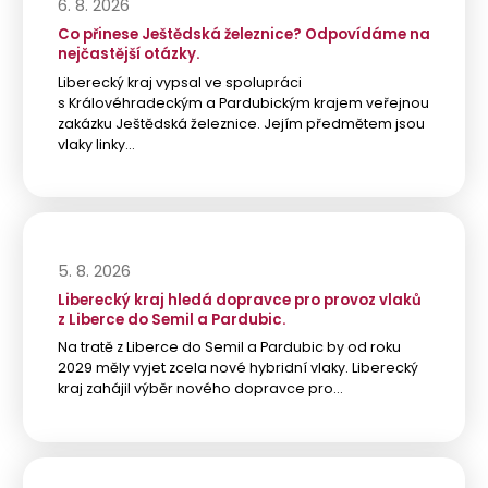
6. 8. 2026
Co přinese Ještědská železnice? Odpovídáme na
nejčastější otázky.
Liberecký kraj vypsal ve spolupráci
s Královéhradeckým a Pardubickým krajem veřejnou
zakázku Ještědská železnice. Jejím předmětem jsou
vlaky linky…
5. 8. 2026
Liberecký kraj hledá dopravce pro provoz vlaků
z Liberce do Semil a Pardubic.
Na tratě z Liberce do Semil a Pardubic by od roku
2029 měly vyjet zcela nové hybridní vlaky. Liberecký
kraj zahájil výběr nového dopravce pro…