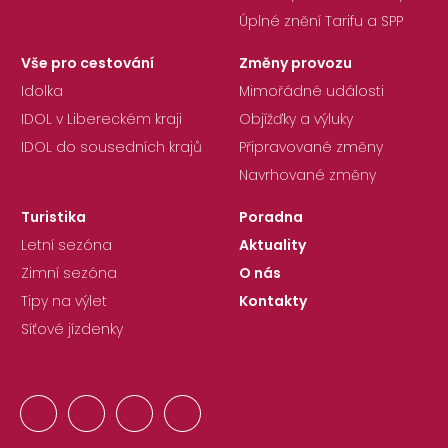
Úplné znění Tarifu a SPP
Vše pro cestování
Změny provozu
Idolka
Mimořádné události
IDOL v Libereckém kraji
Objížďky a výluky
IDOL do sousedních krajů
Připravované změny
Navrhované změny
Turistika
Poradna
Letní sezóna
Aktuality
Zimní sezóna
O nás
Tipy na výlet
Kontakty
Síťové jízdenky