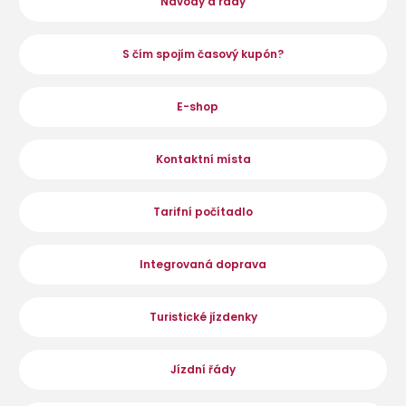
Návody a rady
S čím spojím časový kupón?
E-shop
Kontaktní místa
Tarifní počítadlo
Integrovaná doprava
Turistické jízdenky
Jízdní řády