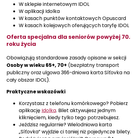
W sklepie internetowym IDOL
W aplikacji Idolka
W kasach punktów kontaktowych Opuscard
W kasach kolejowych oferujących taryfę IDOL
Oferta specjalna dla seniorów powyżej 70.
roku życia
Obowiązują standardowe zasady opisane w sekcji
Osoby w wieku 65+, 70+
(bezpłatny transport
publiczny oraz ulgowa 366-dniowa karta Síťovka na
cały obszar IDOL).
Praktyczne wskazówki
Korzystasz z telefonu komórkowego? Pobierz
aplikację
Idolka
. Bilet aktywujesz jednym
kliknięciem, kiedy tylko tego potrzebujesz.
Jeździsz regularnie? Wielodniowa karta
„Síťovka” wyjdzie ci taniej niż pojedyncze bilety.