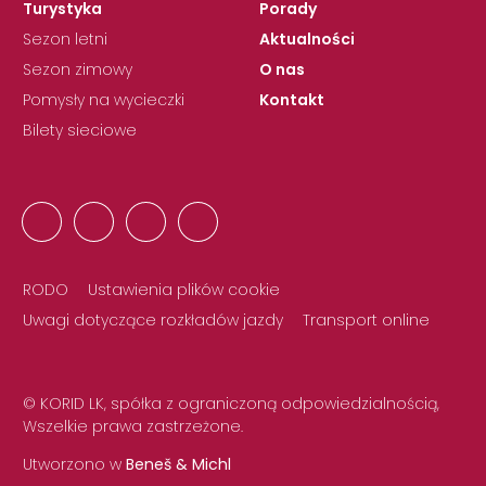
Turystyka
Porady
Sezon letni
Aktualności
Sezon zimowy
O nas
Pomysły na wycieczki
Kontakt
Bilety sieciowe
RODO
Ustawienia plików cookie
Uwagi dotyczące rozkładów jazdy
Transport online
© KORID LK, spółka z ograniczoną odpowiedzialnością,
Wszelkie prawa zastrzeżone.
Utworzono w
Beneš & Michl