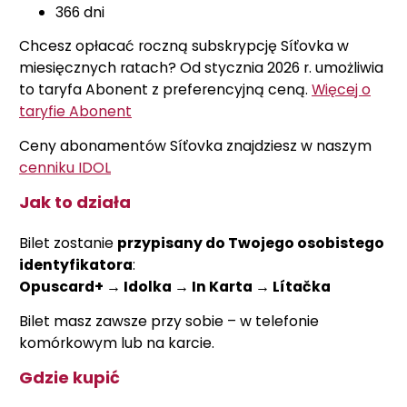
366 dni
Chcesz opłacać roczną subskrypcję Síťovka w
miesięcznych ratach? Od stycznia 2026 r. umożliwia
to taryfa Abonent z preferencyjną ceną.
Więcej o
taryfie Abonent
Ceny abonamentów Síťovka znajdziesz w naszym
cenniku IDOL
Jak to działa
Bilet zostanie
przypisany do Twojego osobistego
identyfikatora
:
Opuscard+ → Idolka → In Karta → Lítačka
Bilet masz zawsze przy sobie – w telefonie
komórkowym lub na karcie.
Gdzie kupić