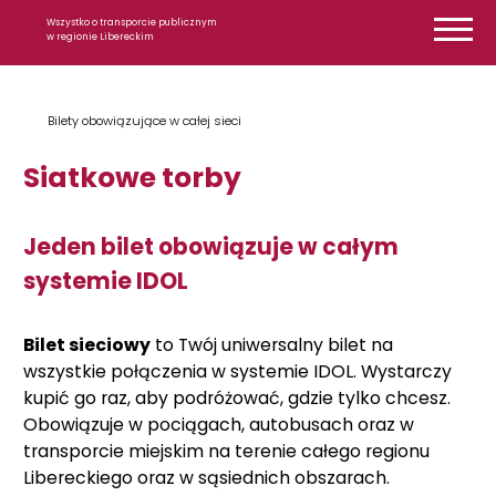
Przejdź do treści
Wszystko o transporcie publicznym
w regionie Libereckim
Bilety obowiązujące w całej sieci
Siatkowe torby
Jeden bilet obowiązuje w całym
systemie IDOL
Bilet sieciowy
to Twój uniwersalny bilet na
wszystkie połączenia w systemie IDOL. Wystarczy
kupić go raz, aby podróżować, gdzie tylko chcesz.
Obowiązuje w pociągach, autobusach oraz w
transporcie miejskim na terenie całego regionu
Libereckiego oraz w sąsiednich obszarach.