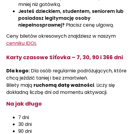
mniej niż gotówką.
Jesteś dzieckiem, studentem, seniorem lub
posiadasz legitymację osoby
niepełnosprawnej?
Płacisz cenę ulgową.
Ceny biletów okresowych znajdziesz w naszym
cenniku IDOL
Karty czasowe Síťovka – 7, 30, 90 i 366 dni
Dla kogo:
Dla osób regularnie podróżujących, które
chcą jeździć taniej i bez zmartwień.
Bilety mają
ruchomą datę ważności
. Liczy się
dokładną liczbę dni od momentu aktywacji.
Na jak długo
7 dni
30 dni
90 dni