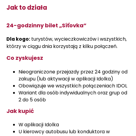
Jak to działa
24-godzinny bilet „Síťovka”
Dla kogo:
turystów, wycieczkowiczów i wszystkich,
którzy w ciągu dnia korzystają z kilku połączeń.
Co zyskujesz
Nieograniczone przejazdy przez 24 godziny od
zakupu (lub aktywacji w aplikacji Idolka)
Obowiązuje we wszystkich połączeniach IDOL
Wariant dla osób indywidualnych oraz grup od
2 do 5 osób
Jak kupić
W aplikacji Idolka
U kierowcy autobusu lub konduktora w