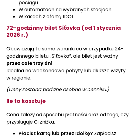
pociągu
W automatach na wybranych stacjach
W kasach z ofertą IDOL
72-godzinny bilet Síťovka (od 1 stycznia
2026 r.)
Obowiązują te same warunki co w przypadku 24-
godzinnego biletu „Síťovka”, ale bilet jest ważny
przez całe trzy dni
.
Idealna na weekendowe pobyty lub dłuższe wizyty
w regionie.
(Ceny zostaną podane osobno w cenniku.)
Ile to kosztuje
Cena zależy od sposobu płatności oraz od tego, czy
przysługuje Ci zniżka.
Płacisz kartą lub przez Idolkę?
Zapłacisz