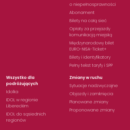
o niepełnosprawności
Abonament
Bilety na całą sieć
Opłaty za przejazdy
komunikacją miejską
Międzynarodowy bilet
EURO-NISA-Ticket+
Bilety i identyfikatory
Pełny tekst taryfy i SPP
Wszystko dla
Zmiany w ruchu
podróżujących
Sytuacje nadzwyczajne
Idolka
Objazdy i zamknięcia
IDOL w regionie
Planowane zmiany
Libereckim
Proponowane zmiany
IDOL do sąsiednich
regionów