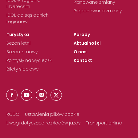
Planowane zmiany
Libereckim
Proponowane zmiany
IDOL do sąsiednich
regionów
Turystyka
Porady
Sezon letni
Aktualności
Sezon zimowy
O nas
Pomysły na wycieczki
Kontakt
Bilety sieciowe
RODO
Ustawienia plików cookie
Uwagi dotyczące rozkładów jazdy
Transport online