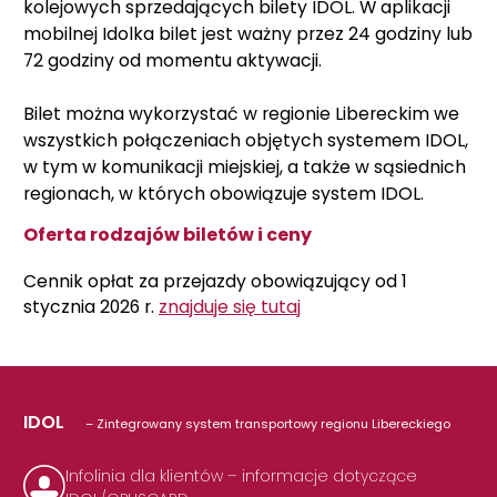
kolejowych sprzedających bilety IDOL. W aplikacji
mobilnej Idolka bilet jest ważny przez 24 godziny lub
72 godziny od momentu aktywacji.
Bilet można wykorzystać w regionie Libereckim we
wszystkich połączeniach objętych systemem IDOL,
w tym w komunikacji miejskiej, a także w sąsiednich
regionach, w których obowiązuje system IDOL.
Oferta rodzajów biletów i ceny
Cennik opłat za przejazdy obowiązujący od 1
stycznia 2026 r.
znajduje się tutaj
IDOL
– Zintegrowany system transportowy regionu Libereckiego
Infolinia dla klientów – informacje dotyczące