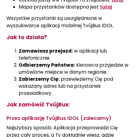
Mapa przystanków dostępna jest
tutaj
Wszystkie przystanki są uwzględnione w
wyszukiwarce aplikacji mobilnej TvůjBus IDOL.
Jak to działa?
Zamawiasz przejazd:
w aplikacji lub
telefonicznie.
Odbierzemy Państwa:
Kierowca przyjedzie w
umówione miejsce w danym regionie.
Zabierzemy Cię:
przewieziemy Cię pod
wskazany adres lub na przystanek
przesiadkowy.
Jak zamówić TvůjBus:
Przez aplikację TvůjBus IDOL (zalecamy)
Najszybszy sposób. Aplikacja przeprowadzi Cię
przez cały proces, a Ty dokładnie wiesz, gdzie