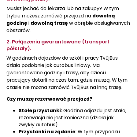
Musisz jechać do lekarza lub na zakupy? W tym
trybie możesz zamówić przejazd na
dowolną
godzinę
i
dowolną trasę
w obrębie obsługiwanych
obszarów.
2. Połączenia gwarantowane (transport
półstały).
W godzinach dojazdów do szkół i pracy TvůjBus
działa podobnie jak autobus liniowy. Ma
gwarantowane godziny i trasy, aby dzieci i
pracujący dotarli na czas tam, gdzie muszą. W tym
czasie nie można zamówić TvůjBus na inną trasę.
Czy muszę rezerwować przejazd?
Stałe przystanki:
Godzina odjazdu jest stała,
rezerwacja nie jest konieczna (działa jak
zwykły autobus).
Przystanki na żądanie:
W tym przypadku