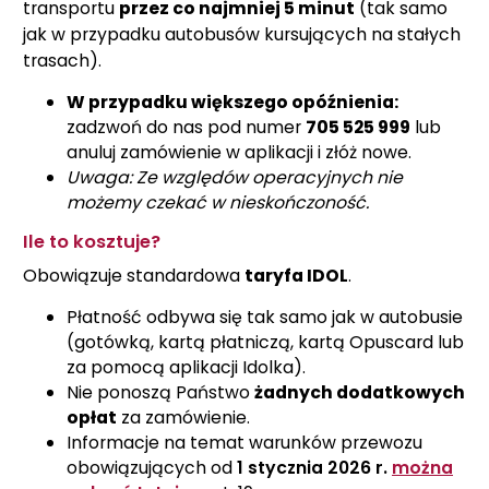
transportu
przez co najmniej 5 minut
(tak samo
jak w przypadku autobusów kursujących na stałych
trasach).
W przypadku większego opóźnienia:
zadzwoń do nas pod numer
705 525 999
lub
anuluj zamówienie w aplikacji i złóż nowe.
Uwaga: Ze względów operacyjnych nie
możemy czekać w nieskończoność.
Ile to kosztuje?
Obowiązuje standardowa
taryfa IDOL
.
Płatność odbywa się tak samo jak w autobusie
(gotówką, kartą płatniczą, kartą Opuscard lub
za pomocą aplikacji Idolka).
Nie ponoszą Państwo
żadnych dodatkowych
opłat
za zamówienie.
Informacje na temat warunków przewozu
obowiązujących od
1 stycznia 2026 r.
można