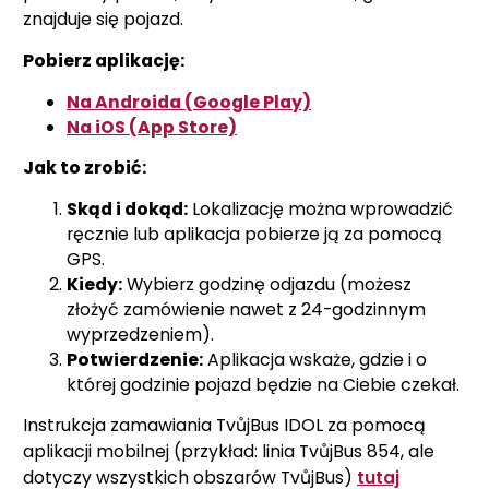
znajduje się pojazd.
Pobierz aplikację:
Na Androida (Google Play)
Na iOS (App Store)
Jak to zrobić:
Skąd i dokąd:
Lokalizację można wprowadzić
ręcznie lub aplikacja pobierze ją za pomocą
GPS.
Kiedy:
Wybierz godzinę odjazdu (możesz
złożyć zamówienie nawet z 24-godzinnym
wyprzedzeniem).
Potwierdzenie:
Aplikacja wskaże, gdzie i o
której godzinie pojazd będzie na Ciebie czekał.
Instrukcja zamawiania TvůjBus IDOL za pomocą
aplikacji mobilnej (przykład: linia TvůjBus 854, ale
dotyczy wszystkich obszarów TvůjBus)
tutaj