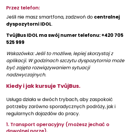
Przez telefon:
Jeśli nie masz smartfona, zadzwoń do
centralnej
dyspozytorni IDOL
.
TvůjBus IDOL ma swój numer telefonu: +420 705
525 999
Wskazówka: Jeśli to możliwe, lepiej skorzystaj z
aplikacji. W godzinach szczytu dyspozytornia może
być zajęta rozwiązywaniem sytuacji
nadzwyczajnych.
Kiedy i jak kursuje TvůjBus.
Usługa działa w dwóch trybach, aby zaspokoić
potrzeby zarówno sporadycznych podróży, jak i
regularnych dojazdów do pracy.
1. Transport operacyjny (możesz jechać o
dowolnej porze).