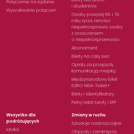
Połączenie na żądanie
i studentów
Wyszukiwanie połączeń
Osoby powyżej 65. i 70.
roku życia, renciści
niepełnosprawni, osoby
z orzeczeniem
o niepełnosprawności
Abonament
Bilety na całą sieć
Opłaty za przejazdy
komunikacją miejską
Międzynarodowy bilet
EURO-NISA-Ticket+
Bilety i identyfikatory
Pełny tekst taryfy i SPP
Wszystko dla
Zmiany w ruchu
podróżujących
Sytuacje nadzwyczajne
Idolka
Objazdy i zamknięcia