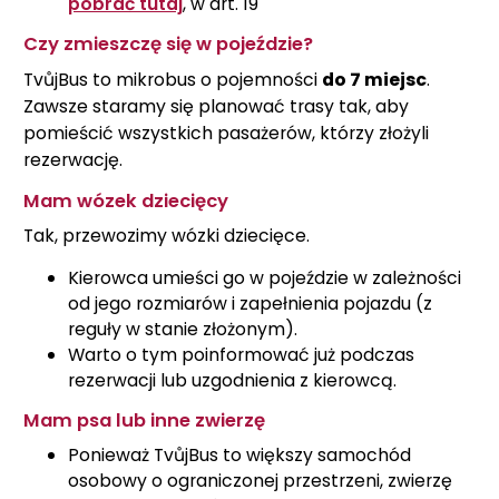
pobrać tutaj
, w art. 19
Czy zmieszczę się w pojeździe?
TvůjBus to mikrobus o pojemności
do 7 miejsc
.
Zawsze staramy się planować trasy tak, aby
pomieścić wszystkich pasażerów, którzy złożyli
rezerwację.
Mam wózek dziecięcy
Tak, przewozimy wózki dziecięce.
Kierowca umieści go w pojeździe w zależności
od jego rozmiarów i zapełnienia pojazdu (z
reguły w stanie złożonym).
Warto o tym poinformować już podczas
rezerwacji lub uzgodnienia z kierowcą.
Mam psa lub inne zwierzę
Ponieważ TvůjBus to większy samochód
osobowy o ograniczonej przestrzeni, zwierzę