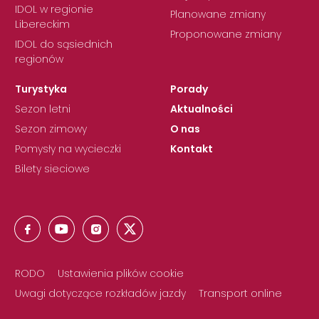
IDOL w regionie
Planowane zmiany
Libereckim
Proponowane zmiany
IDOL do sąsiednich
regionów
Turystyka
Porady
Sezon letni
Aktualności
Sezon zimowy
O nas
Pomysły na wycieczki
Kontakt
Bilety sieciowe
RODO
Ustawienia plików cookie
Uwagi dotyczące rozkładów jazdy
Transport online