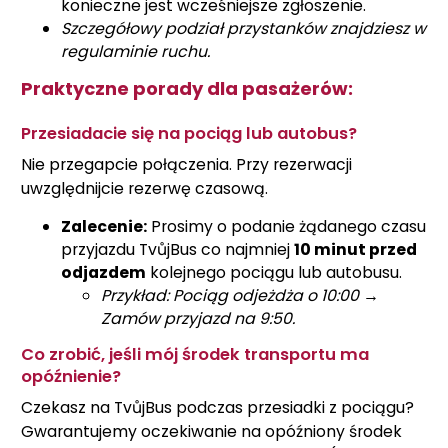
konieczne jest wcześniejsze zgłoszenie.
Szczegółowy podział przystanków znajdziesz w
regulaminie ruchu.
Praktyczne porady dla pasażerów:
Przesiadacie się na pociąg lub autobus?
Nie przegapcie połączenia. Przy rezerwacji
uwzględnijcie rezerwę czasową.
Zalecenie:
Prosimy o podanie żądanego czasu
przyjazdu TvůjBus co najmniej
10 minut przed
odjazdem
kolejnego pociągu lub autobusu.
Przykład: Pociąg odjeżdża o 10:00 →
Zamów przyjazd na 9:50.
Co zrobić, jeśli mój środek transportu ma
opóźnienie?
Czekasz na TvůjBus podczas przesiadki z pociągu?
Gwarantujemy oczekiwanie na opóźniony środek