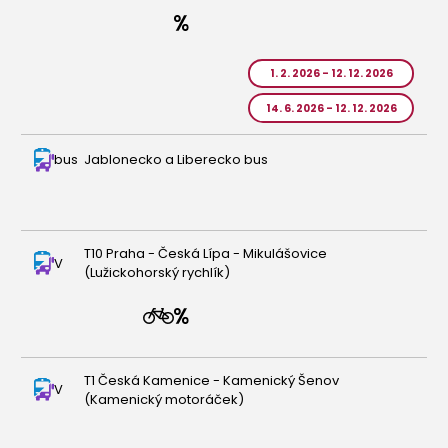
1. 2. 2026 - 12. 12. 2026
14. 6. 2026 - 12. 12. 2026
bus
Jablonecko a Liberecko bus
T10 Praha - Česká Lípa - Mikulášovice
V
(Lužickohorský rychlík)
T1 Česká Kamenice - Kamenický Šenov
V
(Kamenický motoráček)