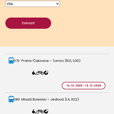
Zobrazit
070
Praha-Čakovice – Turnov (R21, S30)
14. 12. 2025 - 12. 12. 2026
080
Mladá Boleslav – Jedlová (L4, R22)