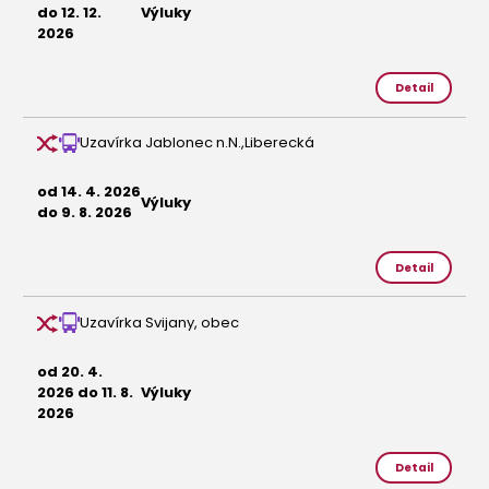
do 12. 12.
Výluky
2026
Detail
Uzavírka Jablonec n.N.,Liberecká
od 14. 4. 2026
Výluky
do 9. 8. 2026
Detail
Uzavírka Svijany, obec
od 20. 4.
2026 do 11. 8.
Výluky
2026
Detail