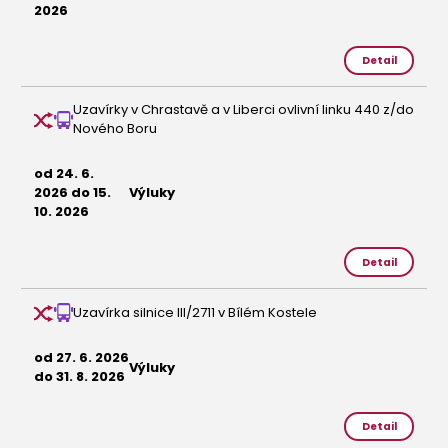
2026
Detail
Uzavírky v Chrastavě a v Liberci ovlivní linku 440 z/do
Nového Boru
od 24. 6.
2026 do 15.
Výluky
10. 2026
Detail
Uzavírka silnice III/2711 v Bílém Kostele
od 27. 6. 2026
Výluky
do 31. 8. 2026
Detail