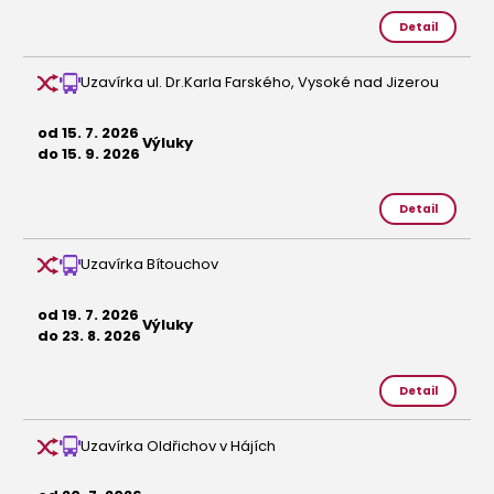
Detail
Uzavírka ul. Dr.Karla Farského, Vysoké nad Jizerou
od 15. 7. 2026
Výluky
do 15. 9. 2026
Detail
Uzavírka Bítouchov
od 19. 7. 2026
Výluky
do 23. 8. 2026
Detail
Uzavírka Oldřichov v Hájích