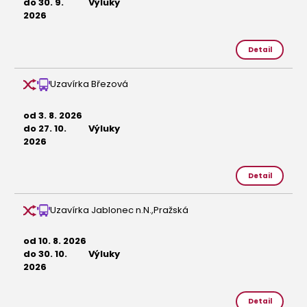
do 30. 9.
Výluky
2026
Detail
Uzavírka Březová
od 3. 8. 2026
do 27. 10.
Výluky
2026
Detail
Uzavírka Jablonec n.N.,Pražská
od 10. 8. 2026
do 30. 10.
Výluky
2026
Detail