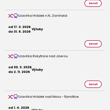
Detail
Uzavírka Hrádek n.N., Donínská
od 17. 3. 2026
Výluky
do 31. 8. 2026
Detail
Uzavírka Rokytnice nad Jizerou
od 30. 3. 2026
Výluky
do 2. 11. 2026
Detail
Uzavírka Hrádek nad Nisou - Rynoltice
od 1. 4. 2026