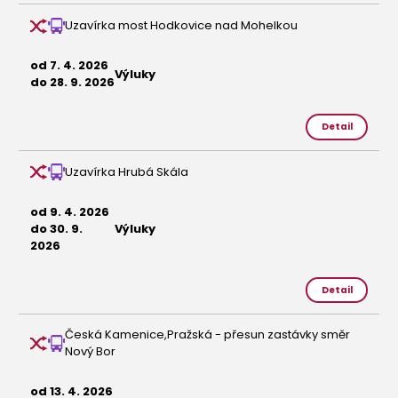
Uzavírka most Hodkovice nad Mohelkou
od 7. 4. 2026
Výluky
do 28. 9. 2026
Detail
Uzavírka Hrubá Skála
od 9. 4. 2026
do 30. 9.
Výluky
2026
Detail
Česká Kamenice,Pražská - přesun zastávky směr
Nový Bor
od 13. 4. 2026