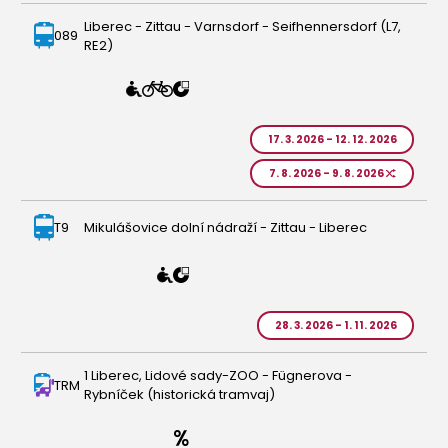
Liberec - Zittau - Varnsdorf - Seifhennersdorf (L7,
089
RE2)
17. 3. 2026 - 12. 12. 2026
7. 8. 2026 - 9. 8. 2026
T9
Mikulášovice dolní nádraží - Zittau - Liberec
28. 3. 2026 - 1. 11. 2026
1 Liberec, Lidové sady-ZOO - Fügnerova -
TRM
Rybníček (historická tramvaj)