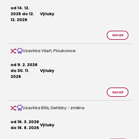
od 14. 12.
2025 do 12.
Výluky
12. 2026
Detail
Uzavírka Všeň, Ploukonice
od 9. 2. 2026
do 30. 11.
Výluky
2026
Detail
Uzavírka Bílá, Dehtáry - změna
od 16. 3. 2026
Výluky
do 16. 8. 2026