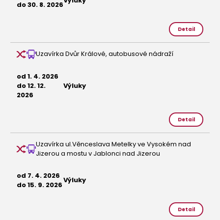
Výluky
do 30. 8. 2026
Detail
Uzavírka Dvůr Králové, autobusové nádraží
od 1. 4. 2026
do 12. 12.
Výluky
2026
Detail
Uzavírka ul.Věnceslava Metelky ve Vysokém nad
Jizerou a mostu v Jablonci nad Jizerou
od 7. 4. 2026
Výluky
do 15. 9. 2026
Detail