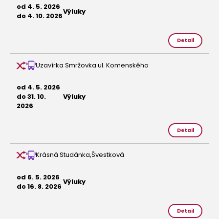
od 4. 5. 2026
Výluky
do 4. 10. 2026
Detail
Uzavírka Smržovka ul. Komenského
od 4. 5. 2026
do 31. 10.
Výluky
2026
Detail
Krásná Studánka,Švestková
od 6. 5. 2026
Výluky
do 16. 8. 2026
Detail