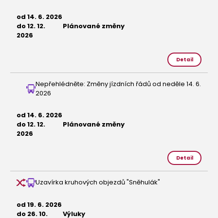
od 14. 6. 2026
do 12. 12.
Plánované změny
2026
Detail
Nepřehlédněte: Změny jízdních řádů od neděle 14. 6.
2026
od 14. 6. 2026
do 12. 12.
Plánované změny
2026
Detail
Uzavírka kruhových objezdů "Sněhulák"
od 19. 6. 2026
do 26. 10.
Výluky