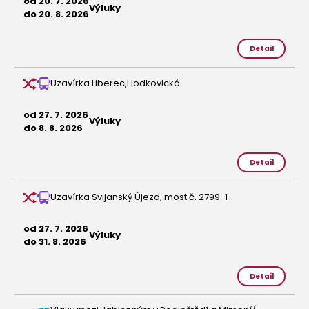
od 20. 7. 2026
Výluky
do 20. 8. 2026
Detail
Uzavírka Liberec,Hodkovická
od 27. 7. 2026
Výluky
do 8. 8. 2026
Detail
Uzavírka Svijanský Újezd, most č. 2799-1
od 27. 7. 2026
Výluky
do 31. 8. 2026
Detail