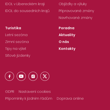
IDOL v Libereckém kraji
Objížďky a výluky
IDOL do sousedních krajů
Připravované změny
Navrhované změny
Turistika
Poradna
Letní sezóna
Aktuality
Zimní sezóna
O nás
Tipy na výlet
Kontakty
Síťové jízdenky
GDPR
Nastavení cookies
Připomínky k jízdním řádům
Doprava online