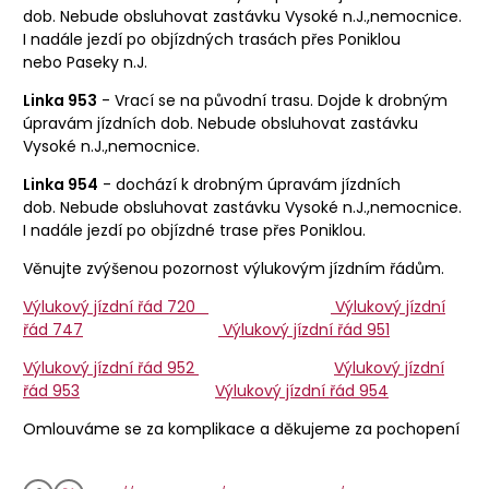
dob. Nebude obsluhovat zastávku Vysoké n.J.,nemocnice.
I nadále jezdí po objízdných trasách přes Poniklou
nebo Paseky n.J.
Linka 953
- Vrací se na původní trasu. Dojde k drobným
úpravám jízdních dob. Nebude obsluhovat zastávku
Vysoké n.J.,nemocnice.
Linka 954
- dochází k drobným úpravám jízdních
dob. Nebude obsluhovat zastávku Vysoké n.J.,nemocnice.
I nadále jezdí po objízdné trase přes Poniklou.
Věnujte zvýšenou pozornost výlukovým jízdním řádům.
Výlukový jízdní řád 720
Výlukový jízdní
řád 747
Výlukový jízdní řád 951
Výlukový jízdní řád 952
Výlukový jízdní
řád 953
Výlukový jízdní řád 954
Omlouváme se za komplikace a děkujeme za pochopení