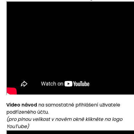
Video návod
na samostatné přihlášení uživatele
podřízeného účtu.
(pro plnou velikost v novém okně klikněte na logo
YouTube)