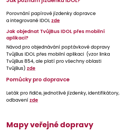
Jak poznám jízdenku IDOL?
Porovnání papírové jízdenky dopravce
a integrované IDOL
zde
Jak objednat TvůjBus IDOL přes mobilní
aplikaci?
Návod pro objednávání poptávkové dopravy
TvůjBus IDOL přes mobilní aplikaci (vzor linka
TvůjBus 854, ale platí pro všechny oblasti
TvůjBus)
zde
Pomůcky pro dopravce
Leták pro řidiče, jednotlivé jízdenky, identifikátory,
odbavení
zde
Mapy veřejné dopravy