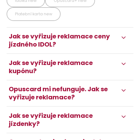
Idolka new
Opuscard+ new
Platební karta new
Jak se vyřizuje reklamace ceny
jízdného IDOL?
Jak se vyřizuje reklamace
kupónu?
Opuscard mi nefunguje. Jak se
vyřizuje reklamace?
Jak se vyřizuje reklamace
jízdenky?