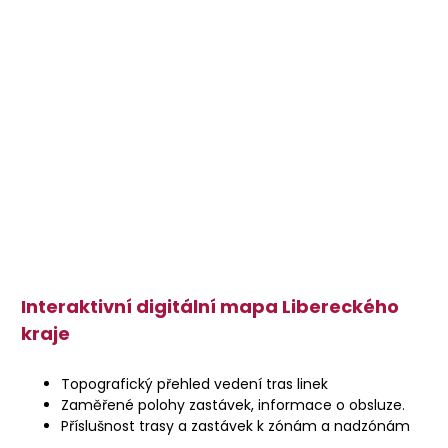
Interaktivní digitální mapa Libereckého
kraje
Topografický přehled vedení tras linek
Zaměřené polohy zastávek, informace o obsluze.
Příslušnost trasy a zastávek k zónám a nadzónám