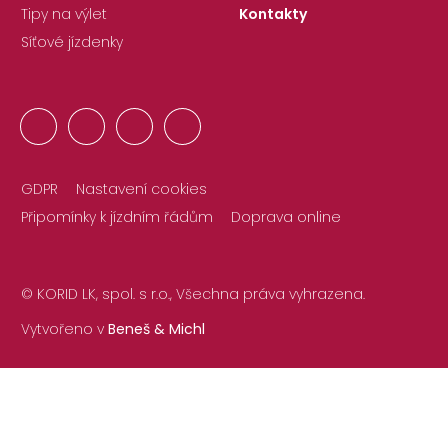
Tipy na výlet
Kontakty
Síťové jízdenky
GDPR
Nastavení cookies
Připomínky k jízdním řádům
Doprava online
© KORID LK, spol. s r.o., Všechna práva vyhrazena.
Vytvořeno v
Beneš & Michl