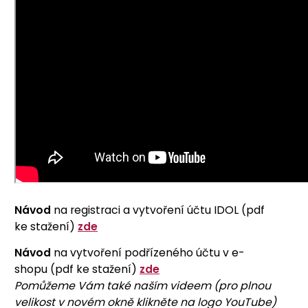
Návod
na registraci a vytvoření účtu IDOL (pdf
ke stažení)
zde
Návod
na vytvoření podřízeného účtu v e-
shopu (pdf ke stažení)
zde
Pomůžeme Vám také naším videem (pro plnou
velikost v novém okně klikněte na logo YouTube)