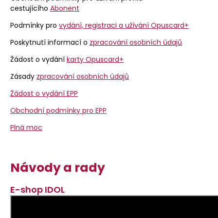
cestujícího
Abonent
Podmínky pro
vydání, registraci a užívání Opuscard+
Poskytnutí informací o
zpracování osobních údajů
Žádost o vydání
karty Opuscard+
Zásady
zpracování osobních údajů
Žádost o vydání EPP
Obchodní podmínky pro EPP
Plná moc
Návody a rady
E-shop IDOL