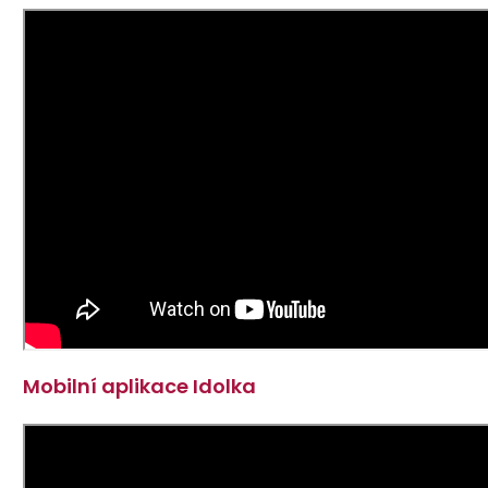
Mobilní aplikace Idolka