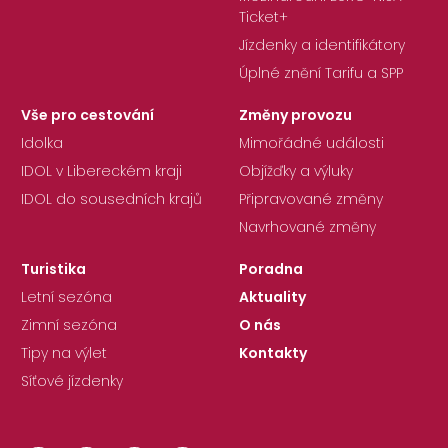
Ticket+
Jízdenky a identifikátory
Úplné znění Tarifu a SPP
Vše pro cestování
Změny provozu
Idolka
Mimořádné události
IDOL v Libereckém kraji
Objížďky a výluky
IDOL do sousedních krajů
Připravované změny
Navrhované změny
Turistika
Poradna
Letní sezóna
Aktuality
Zimní sezóna
O nás
Tipy na výlet
Kontakty
Síťové jízdenky