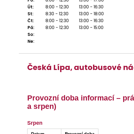
Út:
8:00 - 12:30
13:00 - 16:30
St:
8:30 - 12:30
13:00 - 18:00
Čt:
8:00 - 12:30
13:00 - 16:30
Pá:
8:00 - 12:30
13:00 - 15:00
So:
Ne:
Česká Lípa, autobusové ná
Provozní doba informací – pr
a srpen)
Srpen
Datum
Provozní doba