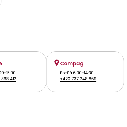
e
Compag
00-15:00
Po-Pá 6:00-14:30
 368 412
+420 737 248 869