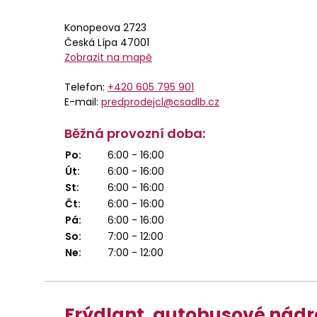
Konopeova 2723
Česká Lípa 47001
Zobrazit na mapě
Telefon:
+420 605 795 901
E-mail:
predprodejcl@csadlb.cz
Běžná provozní doba:
Po:
6:00 - 16:00
Út:
6:00 - 16:00
St:
6:00 - 16:00
Čt:
6:00 - 16:00
Pá:
6:00 - 16:00
So:
7:00 - 12:00
Ne:
7:00 - 12:00
Frýdlant, autobusové nádr