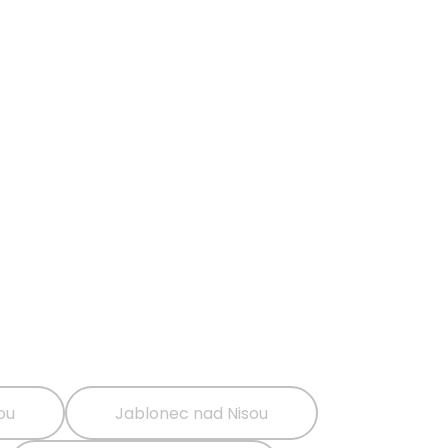
ou
Jablonec nad Nisou