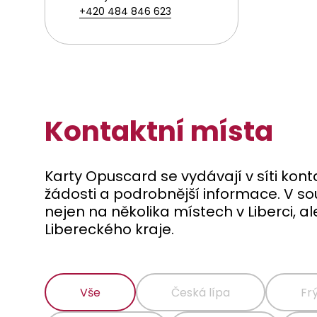
+420 484 846 623
Kontaktní místa
Karty Opuscard se vydávají v síti konta
žádosti a podrobnější informace. V s
nejen na několika místech v Liberci, a
Libereckého kraje.
Vše
Česká lípa
Fr