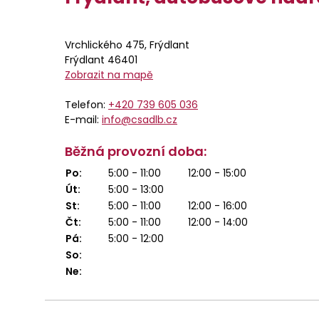
Vrchlického 475, Frýdlant
Frýdlant 46401
Zobrazit na mapě
Telefon:
+420 739 605 036
E-mail:
info@csadlb.cz
Běžná provozní doba:
Po:
5:00 - 11:00
12:00 - 15:00
Út:
5:00 - 13:00
St:
5:00 - 11:00
12:00 - 16:00
Čt:
5:00 - 11:00
12:00 - 14:00
Pá:
5:00 - 12:00
So:
Ne: