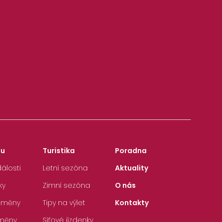
zu
Turistika
Poradna
álosti
Letní sezóna
Aktuality
ky
Zimní sezóna
O nás
 změny
Tipy na výlet
Kontakty
měny
Síťové jízdenky