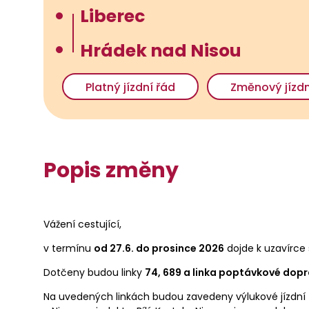
Liberec
Hrádek nad Nisou
Platný jízdní řád
Změnový jízdn
Popis změny
Vážení cestující,
v termínu
od 27.6. do prosince 2026
dojde k uzavírce 
Dotčeny budou linky
74, 689 a linka poptávkové dopr
Na uvedených linkách budou zavedeny výlukové jízdní řády. 