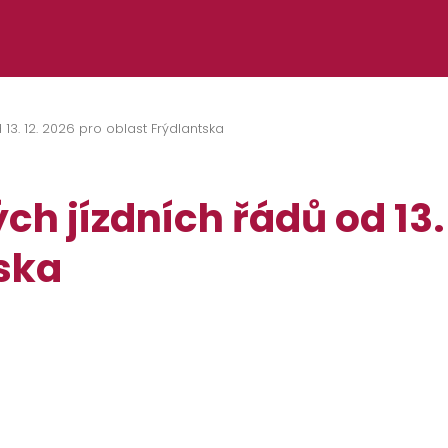
13. 12. 2026 pro oblast Frýdlantska
 jízdních řádů od 13. 
tska