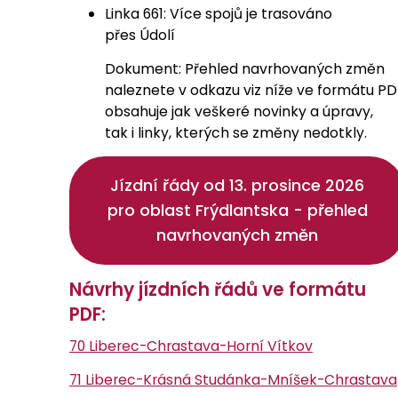
Linka 661: Více spojů je trasováno
přes Údolí
Dokument: Přehled navrhovaných změn
naleznete v odkazu viz níže ve formátu PD
obsahuje jak veškeré novinky a úpravy,
tak i linky, kterých se změny nedotkly.
Jízdní řády od 13. prosince 2026
pro oblast Frýdlantska - přehled
navrhovaných změn
Návrhy jízdních řádů ve formátu
PDF:
70 Liberec-Chrastava-Horní Vítkov
71 Liberec-Krásná Studánka-Mníšek-Chrastava