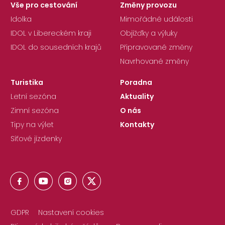
Vše pro cestování
Změny provozu
Idolka
Mimořádné události
IDOL v Libereckém kraji
Objížďky a výluky
IDOL do sousedních krajů
Připravované změny
Navrhované změny
Turistika
Poradna
Letní sezóna
Aktuality
Zimní sezóna
O nás
Tipy na výlet
Kontakty
Síťové jízdenky
GDPR
Nastavení cookies