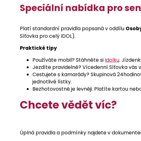
Speciální nabídka pro sen
Platí standardní pravidla popsaná v oddílu
Osoby
Síťovka pro celý IDOL).
Praktické tipy
Používáte mobil? Stáhněte si
Idolku
. Jízdenk
Jezdíte pravidelně? Vícedenní Síťovka vás vyj
Cestujete s kamarády? Skupinová 24hodinová 
jednotlivé lístky.
Bezhotovostně je levněji. Platíte kartou neb
Chcete vědět víc?
Úplná pravidla a podmínky najdete v dokumente