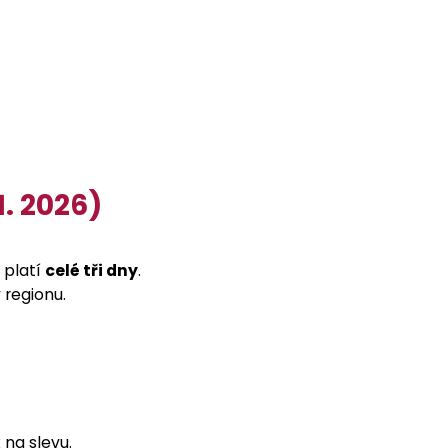
1. 2026)
 platí
celé tři dny
.
 regionu.
 na slevu.