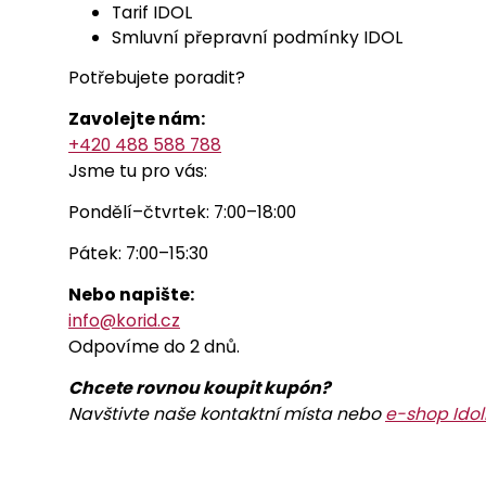
Tarif IDOL
Smluvní přepravní podmínky IDOL
Potřebujete poradit?
Zavolejte nám:
+420 488 588 788
Jsme tu pro vás:
Pondělí–čtvrtek: 7:00–18:00
Pátek: 7:00–15:30
Nebo napište:
info@korid.cz
Odpovíme do 2 dnů.
Chcete rovnou koupit kupón?
Navštivte naše kontaktní místa nebo
e-shop Ido