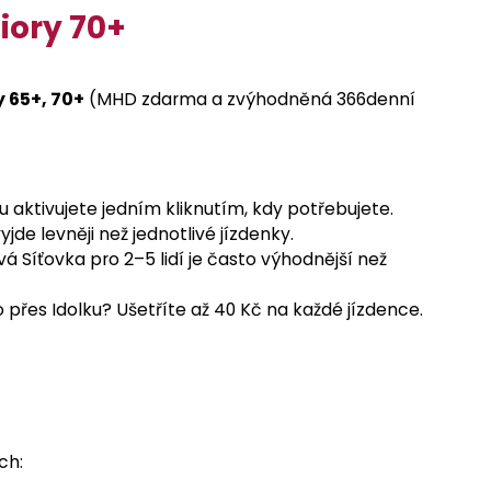
iory 70+
 65+, 70+
(MHD zdarma a zvýhodněná 366denní
u aktivujete jedním kliknutím, kdy potřebujete.
de levněji než jednotlivé jízdenky.
Síťovka pro 2–5 lidí je často výhodnější než
o přes Idolku? Ušetříte až 40 Kč na každé jízdence.
ch: