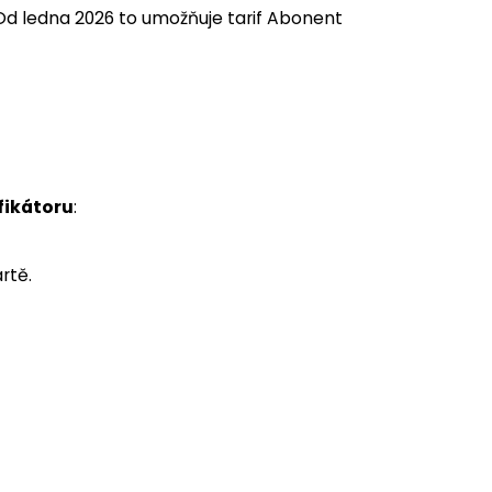
Od ledna 2026 to umožňuje tarif Abonent
fikátoru
:
rtě.