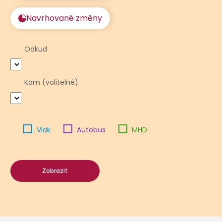
Navrhované změny
Odkud
Kam (volitelné)
Vlak
Autobus
MHD
Zobrazit