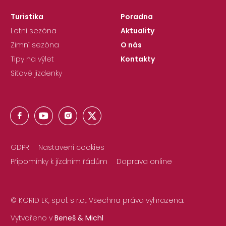
Turistika
Poradna
Letní sezóna
Aktuality
Zimní sezóna
O nás
Tipy na výlet
Kontakty
Síťové jízdenky
GDPR
Nastavení cookies
Připomínky k jízdním řádům
Doprava online
© KORID LK, spol. s r.o., Všechna práva vyhrazena.
Vytvořeno v
Beneš & Michl