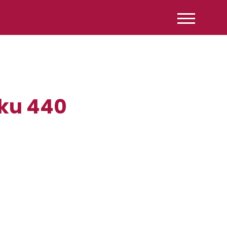
nku 440