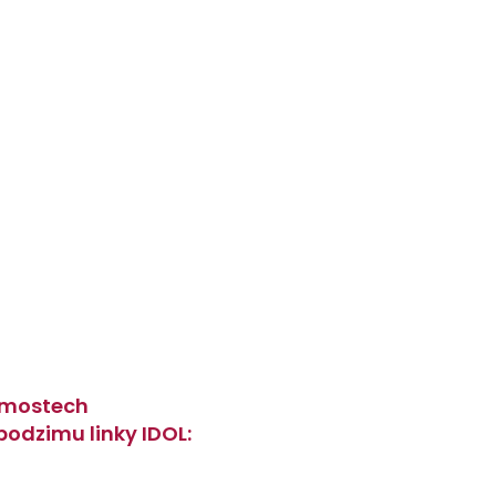
h mostech
podzimu linky IDOL: