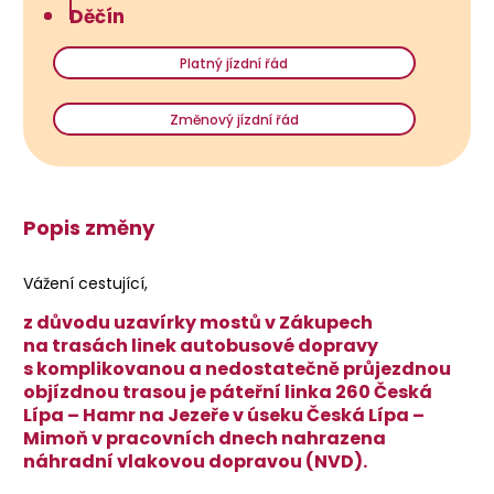
Děčín
Platný jízdní řád
Změnový jízdní řád
Popis změny
Vážení cestující,
z důvodu uzavírky mostů v Zákupech
na trasách linek autobusové dopravy
s komplikovanou a nedostatečně průjezdnou
objízdnou trasou je páteřní linka 260 Česká
Lípa – Hamr na Jezeře v úseku Česká Lípa –
Mimoň v pracovních dnech nahrazena
náhradní vlakovou dopravou (NVD).