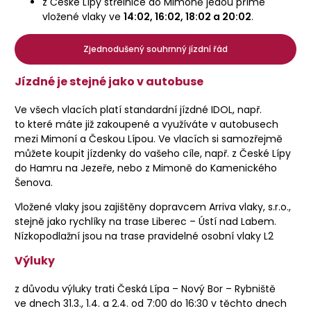
z České Lípy střelnice do Mimoně jedou přímé
vložené vlaky ve
14:02, 16:02, 18:02 a 20:02
.
Zjednodušený souhrnný jízdní řád
Jízdné je stejné jako v autobuse
Ve všech vlacích platí standardní jízdné IDOL, např.
to které máte již zakoupené a využíváte v autobusech
mezi Mimoní a Českou Lípou. Ve vlacích si samozřejmě
můžete koupit jízdenky do vašeho cíle, např. z České Lípy
do Hamru na Jezeře, nebo z Mimoně do Kamenického
Šenova.
Vložené vlaky jsou zajištěny dopravcem Arriva vlaky, s.r.o.,
stejně jako rychlíky na trase Liberec – Ústí nad Labem.
Nízkopodlažní jsou na trase pravidelné osobní vlaky L2
Výluky
z důvodu výluky trati Česká Lípa – Nový Bor – Rybniště
ve dnech 31.3., 1.4. a 2.4. od 7:00 do 16:30 v těchto dnech