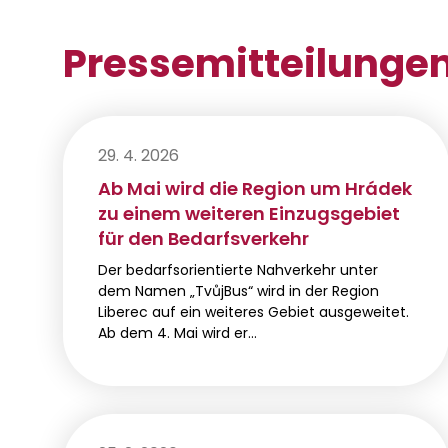
Pressemitteilunge
29. 4. 2026
Ab Mai wird die Region um Hrádek
zu einem weiteren Einzugsgebiet
für den Bedarfsverkehr
Der bedarfsorientierte Nahverkehr unter
dem Namen „TvůjBus“ wird in der Region
Liberec auf ein weiteres Gebiet ausgeweitet.
Ab dem 4. Mai wird er…