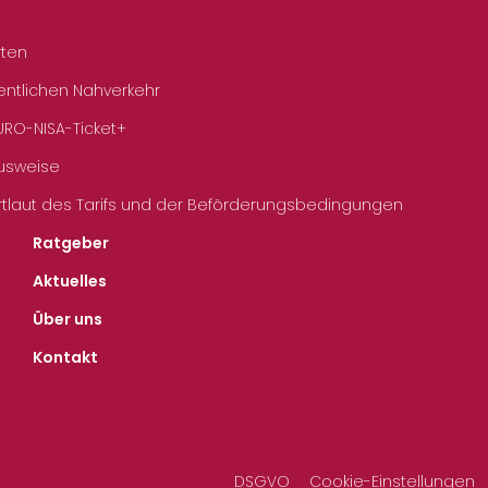
rten
entlichen Nahverkehr
URO-NISA-Ticket+
Ausweise
rtlaut des Tarifs und der Beförderungsbedingungen
Ratgeber
Aktuelles
Über uns
Kontakt
DSGVO
Cookie-Einstellungen