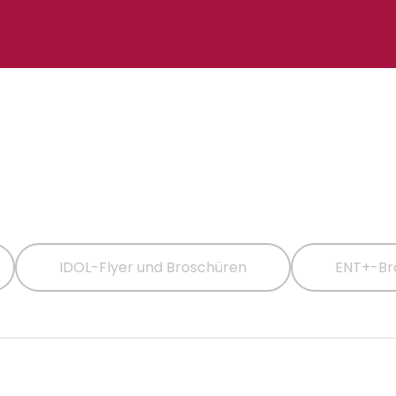
n
IDOL-Flyer und Broschüren
ENT+-Br