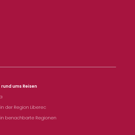
s rund ums Reisen
ka
 in der Region Liberec
 in benachbarte Regionen