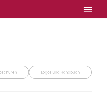
oschüren
Logos und Handbuch