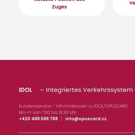
Ve
Zuges
IDOL
– Integriertes Verkehrssystem 
Kundenservice – Informationen zu IDOL/OPUSCARD
Mo–Fr von 7:00 bis 15:30 Uhr
+420 488 588 788
|
info@opuscard.cz