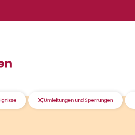
en
ignisse
Umleitungen und Sperrungen