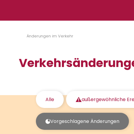
Zum Inhalt springen
Änderungen im Verkehr
Verkehrsänderung
Alle
außergewöhnliche Ere
Vorgeschlagene Änderungen