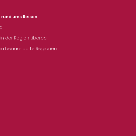
s rund ums Reisen
ka
 in der Region Liberec
 in benachbarte Regionen