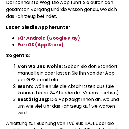
Der schnellste Weg. Die App führt Sie durch den
gesamten Vorgang und Sie wissen genau, wo sich
das Fahrzeug befindet.
Laden Sie die App herunter:
Für Android (Google Play)
Für iOS (App Store)
So geht’s:
Von wo und wohin:
Geben Sie den Standort
manuell ein oder lassen Sie ihn von der App
per GPS ermitteln.
Wann:
Wählen Sie die Abfahrtszeit aus (Sie
können bis zu 24 Stunden im Voraus buchen).
Bestätigung:
Die App zeigt Ihnen an, wo und
um wie viel Uhr das Fahrzeug auf Sie warten
wird.
Anleitung zur Buchung von TvůjBus IDOL über die