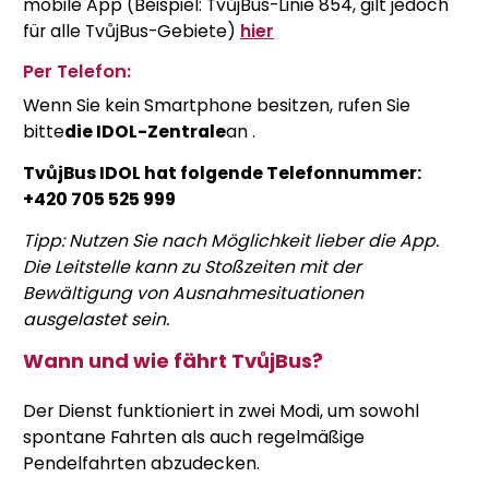
mobile App (Beispiel: TvůjBus-Linie 854, gilt jedoch
für alle TvůjBus-Gebiete)
hier
Per Telefon:
Wenn Sie kein Smartphone besitzen, rufen
Sie
bitte
die IDOL-Zentrale
an
.
TvůjBus IDOL hat folgende Telefonnummer:
+420 705 525 999
Tipp: Nutzen Sie nach Möglichkeit lieber die App.
Die Leitstelle kann zu Stoßzeiten mit der
Bewältigung von Ausnahmesituationen
ausgelastet sein.
Wann und wie fährt TvůjBus?
Der Dienst funktioniert in zwei Modi, um sowohl
spontane Fahrten als auch regelmäßige
Pendelfahrten abzudecken.