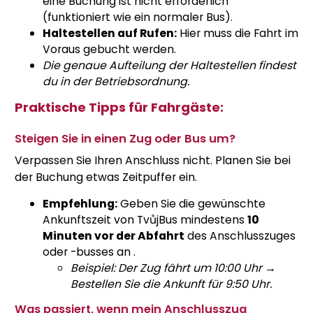
eine Buchung ist nicht erforderlich
(funktioniert wie ein normaler Bus).
Haltestellen auf Rufen:
Hier muss die Fahrt im
Voraus gebucht werden.
Die genaue Aufteilung der Haltestellen findest
du in der Betriebsordnung.
Praktische Tipps für Fahrgäste:
Steigen Sie in einen Zug oder Bus um?
Verpassen Sie Ihren Anschluss nicht. Planen Sie bei
der Buchung etwas Zeitpuffer ein.
Empfehlung:
Geben Sie die gewünschte
Ankunftszeit von TvůjBus mindestens
10
Minuten vor der Abfahrt
des Anschlusszuges
oder -busses
an
.
Beispiel: Der Zug fährt um 10:00 Uhr →
Bestellen Sie die Ankunft für 9:50 Uhr.
Was passiert, wenn mein Anschlusszug