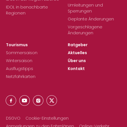
Umleitungen und
IDOL in benachbarte
Sperrungen
Regionen
Geplante Änderungen
Vorgeschlagene
Änderungen
Tourismus
Ratgeber
Sommersaison
Aktuelles
Wintersaison
Über uns
Ausflugstipps
Kontakt
Netzfahrkarten
DSGVO
Cookie-Einstellungen
Anmerkungen zu den Fahrplänen
Online-Verkehr