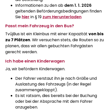
Informationen zu den ab
dem 1. 1. 2026
geltenden Beförderungsbedingungen finden
Sie
hier
in § 19
zum Herunterladen
Passt mein Fahrzeug in den Bus?
TvůjBus ist ein Kleinbus mit einer Kapazität
von bis
zu 7 Plätzen
. Wir versuchen stets, die Routen so zu
planen, dass wir allen gebuchten Fahrgästen
gerecht werden.
Ich habe einen Kinderwagen
Ja, wir befördern Kinderwagen.
Der Fahrer verstaut ihn je nach Größe und
Auslastung des Fahrzeugs (in der Regel
zusammengeklappt).
Es ist ratsam, dies bereits bei der Buchung
oder bei der Absprache mit dem Fahrer
anzugeben.