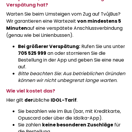
Verspätung hat?
Warten Sie beim Umsteigen vom Zug auf TvůjBus?
Wir garantieren eine Wartezeit
von mindestens 5
Minuten
auf eine verspätete Anschlussverbindung
(genau wie bei Linienbussen).
Bei größerer Verspätung:
Rufen Sie uns unter
705 525 999
an
oder stornieren Sie die
Bestellung in der App und geben Sie eine neue
auf.
Bitte beachten Sie: Aus betrieblichen Gründen
können wir nicht unbegrenzt lange warten.
Wie viel kostet das?
Hier gilt
der
übliche
IDOL-Tarif
.
Sie bezahlen wie im Bus (bar, mit Kreditkarte,
Opuscard oder über die Idolka-App).
Sie zahlen
keine besonderen Zuschläge
für
die Bestellung.