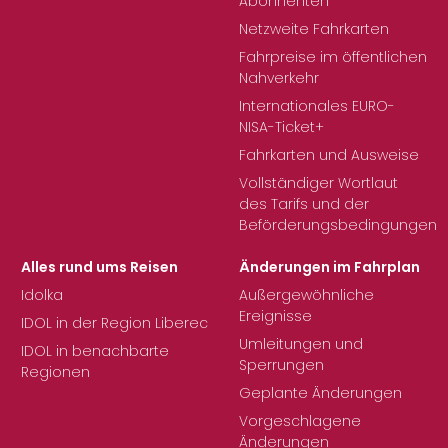
Abonnenten
Netzweite Fahrkarten
Fahrpreise im öffentlichen
Nahverkehr
Internationales EURO-
NISA-Ticket+
Fahrkarten und Ausweise
Vollständiger Wortlaut
des Tarifs und der
Beförderungsbedingungen
Alles rund ums Reisen
Änderungen im Fahrplan
Idolka
Außergewöhnliche
Ereignisse
IDOL in der Region Liberec
Umleitungen und
IDOL in benachbarte
Sperrungen
Regionen
Geplante Änderungen
Vorgeschlagene
Änderungen