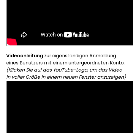
Videoanleitung
zur eigenständigen Anmeldung
eines Benutzers mit einem untergeordneten Konto.
(Klicken Sie auf das YouTube-Logo, um das Video
in voller Größe in einem neuen Fenster anzuzeigen)