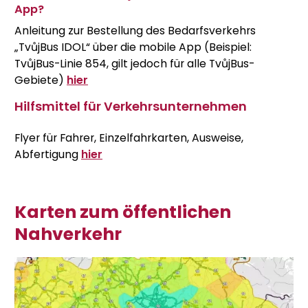
App?
Anleitung zur Bestellung des Bedarfsverkehrs
„TvůjBus IDOL“ über die mobile App (Beispiel:
TvůjBus-Linie 854, gilt jedoch für alle TvůjBus-
Gebiete)
hier
Hilfsmittel für Verkehrsunternehmen
Flyer für Fahrer, Einzelfahrkarten, Ausweise,
Abfertigung
hier
Karten zum öffentlichen
Nahverkehr