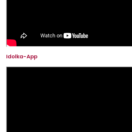
Idolka-App