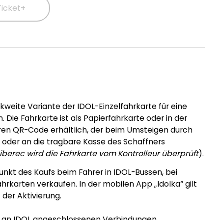
icket+
kweite Variante der IDOL-Einzelfahrkarte für eine
 Die Fahrkarte ist als Papierfahrkarte oder in der
en QR-Code erhältlich, der beim Umsteigen durch
oder an die tragbare Kasse des Schaffners
iberec wird die Fahrkarte vom Kontrolleur überprüft
).
unkt des Kaufs beim Fahrer in IDOL-Bussen, bei
hrkarten verkaufen. In der mobilen App „Idolka“ gilt
der Aktivierung.
len an IDOL angeschlossenen Verbindungen