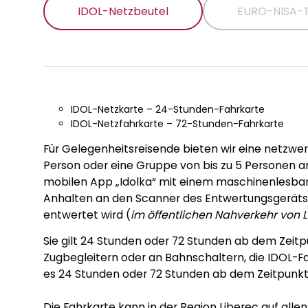
IDOL-Netzbeutel
EURO-NISA-T
IDOL-Netzkarte – 24-Stunden-Fahrkarte
IDOL-Netzfahrkarte – 72-Stunden-Fahrkarte
Für Gelegenheitsreisende bieten wir eine netzwer
Person oder eine Gruppe von bis zu 5 Personen an.
mobilen App „Idolka“ mit einem maschinenlesbar
Anhalten an den Scanner des Entwertungsgeräts 
entwertet wird (
im öffentlichen Nahverkehr von L
Sie gilt 24 Stunden oder 72 Stunden ab dem Zeitp
Zugbegleitern oder an Bahnschaltern, die IDOL-Fa
es 24 Stunden oder 72 Stunden ab dem Zeitpunkt 
Die Fahrkarte kann in der Region Liberec auf al