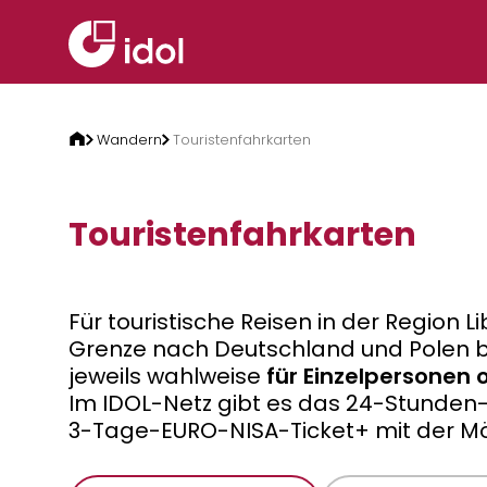
Zum Inhalt springen
Wandern
Touristenfahrkarten
Touristenfahrkarten
Für touristische Reisen in der Region
Grenze nach Deutschland und Polen bi
jeweils wahlweise
für Einzelpersonen
Im IDOL-Netz gibt es das 24-Stunden-
3-Tage-EURO-NISA-Ticket+ mit der Mög