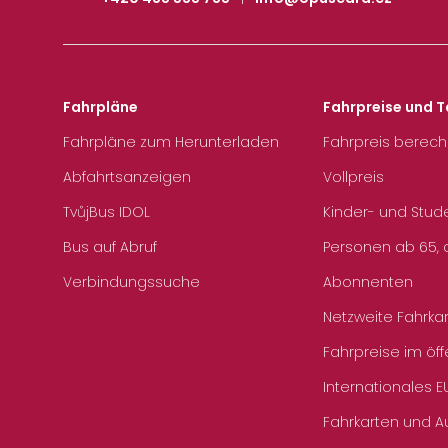
Fahrpläne
Fahrpreise und T
Fahrpläne zum Herunterladen
Fahrpreis berec
Abfahrtsanzeigen
Vollpreis
TvůjBus IDOL
Kinder- und Stud
Bus auf Abruf
Personen ab 65, a
Verbindungssuche
Abonnenten
Netzweite Fahrka
Fahrpreise im öff
Internationales E
Fahrkarten und 