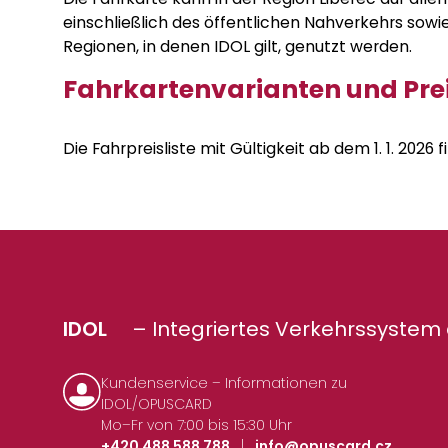
einschließlich des öffentlichen Nahverkehrs sow
Regionen, in denen IDOL gilt, genutzt werden.
Fahrkartenvarianten und Pre
Die Fahrpreisliste mit Gültigkeit ab dem 1. 1. 2026 
IDOL
– Integriertes Verkehrssystem 
Kundenservice – Informationen zu
IDOL/OPUSCARD
Mo–Fr von 7:00 bis 15:30 Uhr
+420 488 588 788
|
info@opuscard.cz