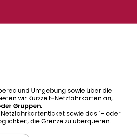
 Liberec und Umgebung sowie über die
eten wir Kurzzeit-Netzfahrkarten an,
 oder Gruppen.
Netzfahrkartenticket sowie das 1- oder
lichkeit, die Grenze zu überqueren.