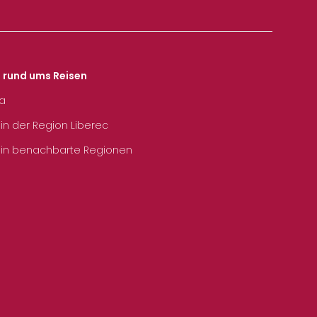
s rund ums Reisen
ka
 in der Region Liberec
 in benachbarte Regionen