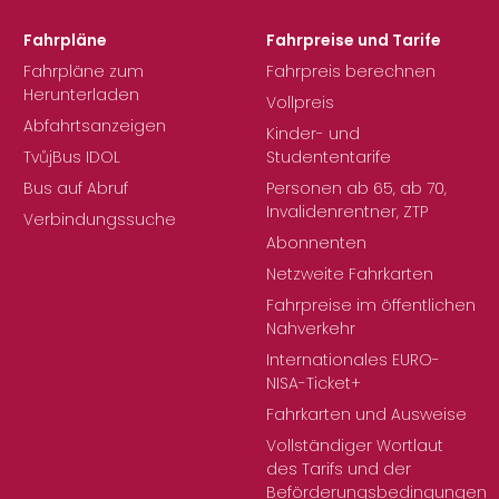
Fahrpläne
Fahrpreise und Tarife
Fahrpläne zum
Fahrpreis berechnen
Herunterladen
Vollpreis
Abfahrtsanzeigen
Kinder- und
TvůjBus IDOL
Studententarife
Bus auf Abruf
Personen ab 65, ab 70,
Invalidenrentner, ZTP
Verbindungssuche
Abonnenten
Netzweite Fahrkarten
Fahrpreise im öffentlichen
Nahverkehr
Internationales EURO-
NISA-Ticket+
Fahrkarten und Ausweise
Vollständiger Wortlaut
des Tarifs und der
Beförderungsbedingungen