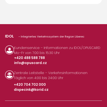
IDOL
– Integriertes Verkehrssystem der Region Liberec
Kundenservice – Informationen zu IDOL/OPUSCARD
Mo–Fr von 7:00 bis 15:30 Uhr
+420 488 588 788
info@opuscard.cz
|
Zentrale Leitstelle – Verkehrsinformationen
Täglich von 4:00 bis 24:00 Uhr
+420 704 702 000
dispecink@korid.cz
|