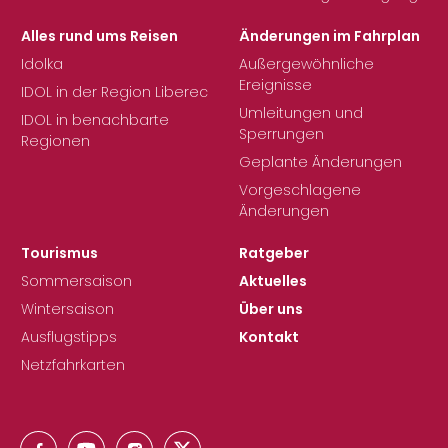
Alles rund ums Reisen
Änderungen im Fahrplan
Idolka
Außergewöhnliche
Ereignisse
IDOL in der Region Liberec
Umleitungen und
IDOL in benachbarte
Sperrungen
Regionen
Geplante Änderungen
Vorgeschlagene
Änderungen
Tourismus
Ratgeber
Sommersaison
Aktuelles
Wintersaison
Über uns
Ausflugstipps
Kontakt
Netzfahrkarten