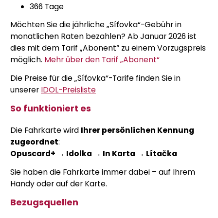
366 Tage
Möchten Sie die jährliche „Síťovka“-Gebühr in
monatlichen Raten bezahlen? Ab Januar 2026 ist
dies mit dem Tarif „Abonent“ zu einem Vorzugspreis
möglich.
Mehr über den Tarif „Abonent“
Die Preise für die „Síťovka“-Tarife finden Sie in
unserer
IDOL-Preisliste
So funktioniert es
Die Fahrkarte wird
Ihrer persönlichen Kennung
zugeordnet
:
Opuscard+ → Idolka → In Karta → Lítačka
Sie haben die Fahrkarte immer dabei – auf Ihrem
Handy oder auf der Karte.
Bezugsquellen