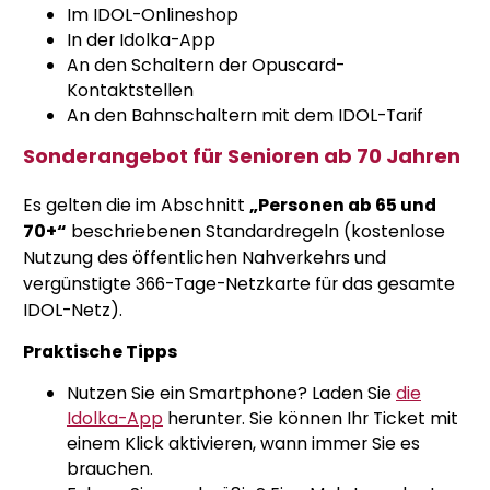
Im IDOL-Onlineshop
In der Idolka-App
An den Schaltern der Opuscard-
Kontaktstellen
An den Bahnschaltern mit dem IDOL-Tarif
Sonderangebot für Senioren ab 70 Jahren
Es gelten die im Abschnitt
„Personen ab 65 und
70+“
beschriebenen Standardregeln (kostenlose
Nutzung des öffentlichen Nahverkehrs und
vergünstigte 366-Tage-Netzkarte für das gesamte
IDOL-Netz).
Praktische Tipps
Nutzen Sie ein Smartphone? Laden Sie
die
Idolka-App
herunter. Sie können Ihr Ticket mit
einem Klick aktivieren, wann immer Sie es
brauchen.