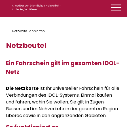
Zum Inhalt springen
Alles über den öffentlichen Nahverkehr
in der Region Liberec
Netzweite Fahrkarten
Netzbeutel
Ein Fahrschein gilt im gesamten IDOL-
Netz
Die Netzkarte
ist Ihr universeller Fahrschein für alle
Verbindungen des IDOL-Systems. Einmal kaufen
und fahren, wohin Sie wollen. Sie gilt in Zügen,
Bussen und im Nahverkehr in der gesamten Region
Liberec sowie in den angrenzenden Gebieten.