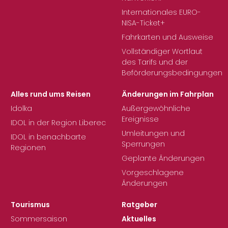
Internationales EURO-
NISA-Ticket+
Fahrkarten und Ausweise
Vollständiger Wortlaut
des Tarifs und der
Beförderungsbedingungen
Alles rund ums Reisen
Änderungen im Fahrplan
Idolka
Außergewöhnliche
Ereignisse
IDOL in der Region Liberec
Umleitungen und
IDOL in benachbarte
Sperrungen
Regionen
Geplante Änderungen
Vorgeschlagene
Änderungen
Tourismus
Ratgeber
Sommersaison
Aktuelles