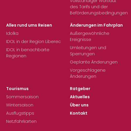
Vollständiger Wortlaut
des Tarifs und der
Beförderungsbedingungen
Alles rund ums Reisen
Änderungen im Fahrplan
Idolka
Außergewöhnliche
Ereignisse
IDOL in der Region Liberec
Umleitungen und
IDOL in benachbarte
Sperrungen
Regionen
Geplante Änderungen
Vorgeschlagene
Änderungen
Tourismus
Ratgeber
Sommersaison
Aktuelles
Wintersaison
Über uns
Ausflugstipps
Kontakt
Netzfahrkarten