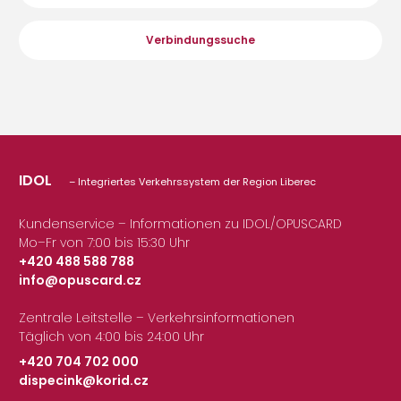
Verbindungssuche
IDOL
– Integriertes Verkehrssystem der Region Liberec
Kundenservice – Informationen zu IDOL/OPUSCARD
Mo–Fr von 7:00 bis 15:30 Uhr
+420 488 588 788
info@opuscard.cz
|
Zentrale Leitstelle – Verkehrsinformationen
Täglich von 4:00 bis 24:00 Uhr
+420 704 702 000
dispecink@korid.cz
|