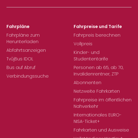
Fahrpläne
Fahrpreise und Tarife
Fahrpläne zum
Fahrpreis berechnen
Herunterladen
Vollpreis
Abfahrtsanzeigen
Kinder- und
TvůjBus IDOL
Studententarife
Bus auf Abruf
Personen ab 65, ab 70,
Invalidenrentner, ZTP
Verbindungssuche
Abonnenten
Netzweite Fahrkarten
Fahrpreise im öffentlichen
Nahverkehr
Internationales EURO-
NISA-Ticket+
Fahrkarten und Ausweise