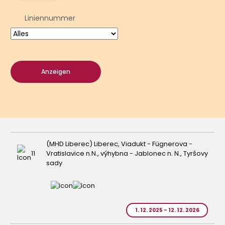
Liniennummer
Anzeigen
(MHD Liberec) Liberec, Viadukt - Fügnerova -
11
Vratislavice n.N., výhybna - Jablonec n. N., Tyršovy
sady
1. 12. 2025 - 12. 12. 2026