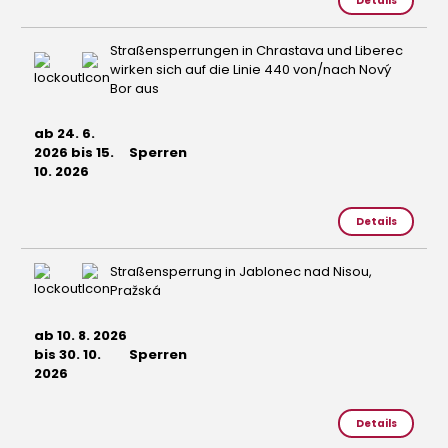
Details
Straßensperrungen in Chrastava und Liberec
wirken sich auf die Linie 440 von/nach Nový
Bor aus
ab 24. 6.
2026 bis 15.
Sperren
10. 2026
Details
Straßensperrung in Jablonec nad Nisou,
Pražská
ab 10. 8. 2026
bis 30. 10.
Sperren
2026
Details