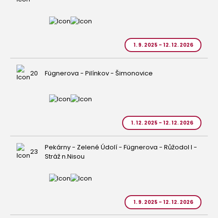
1. 9. 2025 - 12. 12. 2026
20
Fügnerova - Pilínkov - Šimonovice
1. 12. 2025 - 12. 12. 2026
Pekárny - Zelené Údolí - Fügnerova - Růžodol I -
23
Stráž n.Nisou
1. 9. 2025 - 12. 12. 2026