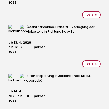
2026
Details
Česká Kamenice, Pražská – Verlegung der
Haltestelle in Richtung Nový Bor
ab 13. 4. 2026
bis 12. 12.
Sperren
2026
Details
Straßensperrung in Jablonec nad Nisou,
Liberecká
ab 14. 4.
2026 bis 9. 8.
Sperren
2026