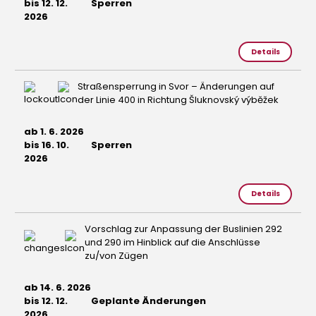
bis 12. 12.
Sperren
2026
Details
Straßensperrung in Svor – Änderungen auf
der Linie 400 in Richtung Šluknovský výběžek
ab 1. 6. 2026
bis 16. 10.
Sperren
2026
Details
Vorschlag zur Anpassung der Buslinien 292
und 290 im Hinblick auf die Anschlüsse
zu/von Zügen
ab 14. 6. 2026
bis 12. 12.
Geplante Änderungen
2026