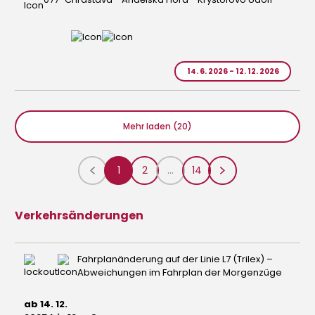
14. 6. 2026 - 12. 12. 2026
Mehr laden (20)
1
2
...
14
Verkehrsänderungen
Fahrplanänderung auf der Linie L7 (Trilex) –
Abweichungen im Fahrplan der Morgenzüge
ab 14. 12.