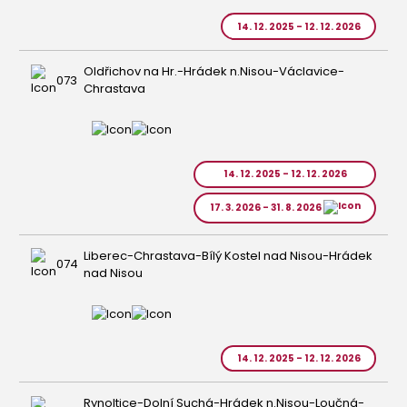
14. 12. 2025 - 12. 12. 2026
Oldřichov na Hr.-Hrádek n.Nisou-Václavice-
073
Chrastava
14. 12. 2025 - 12. 12. 2026
17. 3. 2026 - 31. 8. 2026
Liberec-Chrastava-Bílý Kostel nad Nisou-Hrádek
074
nad Nisou
14. 12. 2025 - 12. 12. 2026
Rynoltice-Dolní Suchá-Hrádek n.Nisou-Loučná-