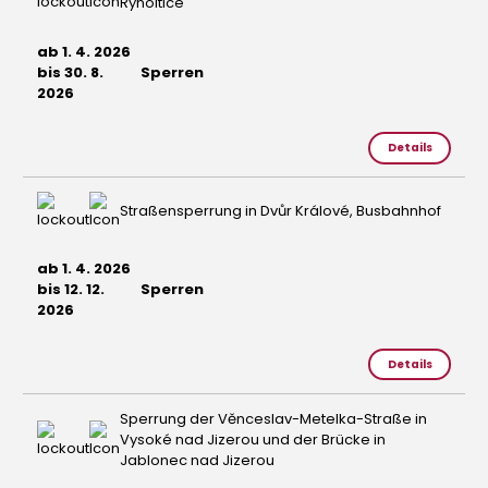
Rynoltice
ab 1. 4. 2026
bis 30. 8.
Sperren
2026
Details
Straßensperrung in Dvůr Králové, Busbahnhof
ab 1. 4. 2026
bis 12. 12.
Sperren
2026
Details
Sperrung der Věnceslav-Metelka-Straße in
Vysoké nad Jizerou und der Brücke in
Jablonec nad Jizerou