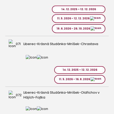
14. 12. 2025 - 12. 12. 2026
11. 5. 2026 - 12. 12. 2026
19. 6. 2026 - 26. 10. 2026
071
Liberec-Krásná Studánka-Mníšek-Chrastava
14. 12. 2025 - 12. 12. 2026
11. 5. 2026 - 16. 8. 2026
Liberec-Krásná Studánka-Mníšek-Oldřichov v
072
Hájích-Fojtka