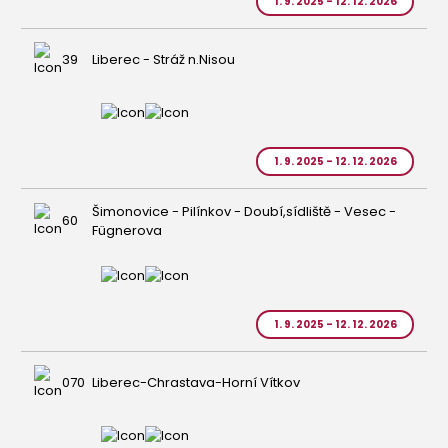
1. 9. 2025 - 12. 12. 2026
39
Liberec - Stráž n.Nisou
1. 9. 2025 - 12. 12. 2026
Šimonovice - Pilínkov - Doubí,sídliště - Vesec -
60
Fügnerova
1. 9. 2025 - 12. 12. 2026
070
Liberec-Chrastava-Horní Vítkov