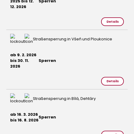
2025 bis 12.
Sperren
12. 2026
Details
Straßensperrung in Všeň und Ploukonice
ab 9. 2. 2026
bis 30. 11.
Sperren
2026
Details
Straßensperrung in Bílá, Dehtáry
ab 16. 3. 2026
Sperren
bis 16. 8. 2026