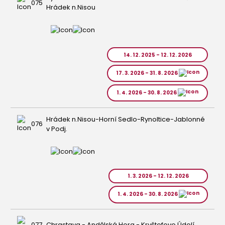
075
Hrádek n.Nisou
14. 12. 2025 - 12. 12. 2026
17. 3. 2026 - 31. 8. 2026
1. 4. 2026 - 30. 8. 2026
Hrádek n.Nisou-Horní Sedlo-Rynoltice-Jablonné
076
v Podj.
1. 3. 2026 - 12. 12. 2026
1. 4. 2026 - 30. 8. 2026
077
Chrastava - Andělská Hora - Kryštofovo Údolí