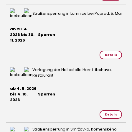
Straßensperrung in Lomnice bei Poprad, 5. Mai
ab 20. 4.
2026 bis 30.
Sperren
11. 2026
Details
Verlegung der Haltestelle Horní Libchava,
Restaurant
ab 4. 5. 2026
bis 4. 10.
Sperren
2026
Details
Straßensperrung in Smržovka, Komenského-