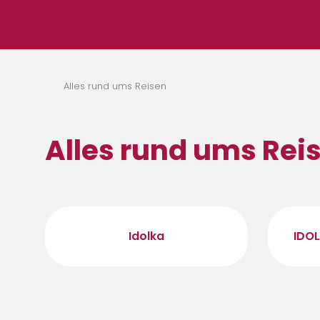
Zum Inhalt springen
Alles rund ums Reisen
Alles rund ums Rei
Idolka
IDOL