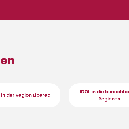
sen
IDOL in die benachb
 in der Region Liberec
Regionen