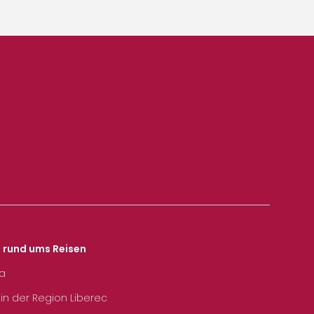
s rund ums Reisen
ka
 in der Region Liberec