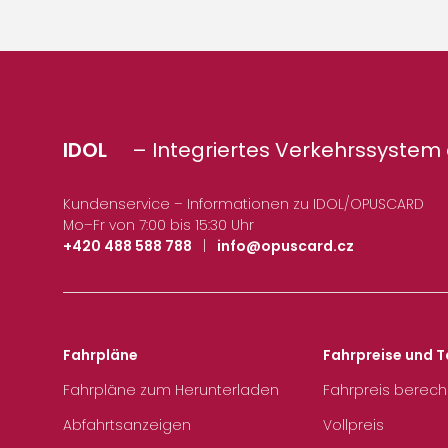
IDOL
– Integriertes Verkehrssystem 
Kundenservice – Informationen zu IDOL/OPUSCARD
Mo–Fr von 7:00 bis 15:30 Uhr
+420 488 588 788
|
info@opuscard.cz
Fahrpläne
Fahrpreise und T
Fahrpläne zum Herunterladen
Fahrpreis berec
Abfahrtsanzeigen
Vollpreis