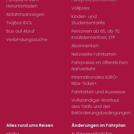
Herunterladen
Vollpreis
Abfahrtsanzeigen
Kinder- und
TvůjBus IDOL
Studententarife
Bus auf Abruf
Personen ab 65, ab 70,
Invalidenrentner, ZTP
Verbindungssuche
Abonnenten
Netzweite Fahrkarten
Fahrpreise im öffentlichen
Nahverkehr
Internationales EURO-
NISA-Ticket+
Fahrkarten und Ausweise
Vollständiger Wortlaut
des Tarifs und der
Beförderungsbedingungen
Alles rund ums Reisen
Änderungen im Fahrplan
Idolka
Außergewöhnliche