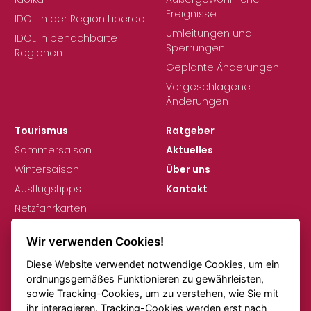
Ereignisse
IDOL in der Region Liberec
Umleitungen und
IDOL in benachbarte
Sperrungen
Regionen
Geplante Änderungen
Vorgeschlagene
Änderungen
Tourismus
Ratgeber
Sommersaison
Aktuelles
Wintersaison
Über uns
Ausflugstipps
Kontakt
Netzfahrkarten
Wir verwenden Cookies!
Diese Website verwendet notwendige Cookies, um ein
ordnungsgemäßes Funktionieren zu gewährleisten,
sowie Tracking-Cookies, um zu verstehen, wie Sie mit
ihr interagieren. Tracking-Cookies werden erst nach
DSGVO
Cookie-Einstellungen