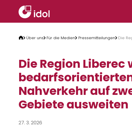
Zum Inhalt springen
Über uns
Für die Medien
Pressemitteilungen
Die Re
Die Region Liberec 
bedarfsorientierte
Nahverkehr auf zwe
Gebiete ausweiten
27. 3. 2026