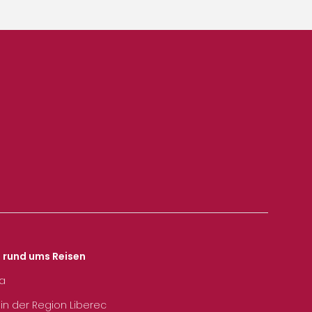
s rund ums Reisen
ka
 in der Region Liberec