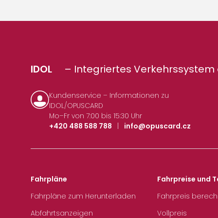
IDOL
– Integriertes Verkehrssystem 
Kundenservice – Informationen zu
IDOL/OPUSCARD
Mo–Fr von 7:00 bis 15:30 Uhr
+420 488 588 788
|
info@opuscard.cz
Fahrpläne
Fahrpreise und T
Fahrpläne zum Herunterladen
Fahrpreis berec
Abfahrtsanzeigen
Vollpreis