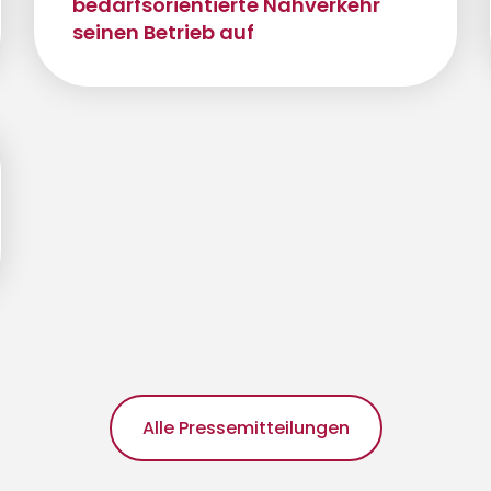
bedarfsorientierte Nahverkehr
seinen Betrieb auf
Alle Pressemitteilungen