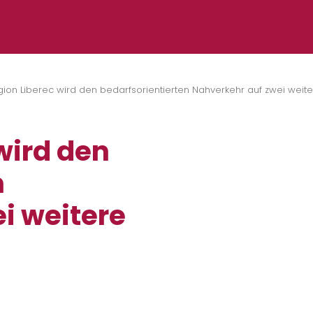
gion Liberec wird den bedarfsorientierten Nahverkehr auf zwei weit
wird den
n
i weitere