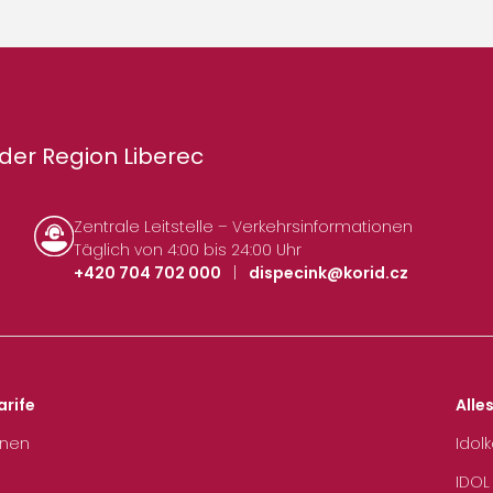
der Region Liberec
Zentrale Leitstelle – Verkehrsinformationen
Täglich von 4:00 bis 24:00 Uhr
+420 704 702 000
|
dispecink@korid.cz
arife
Alle
hnen
Idol
IDOL