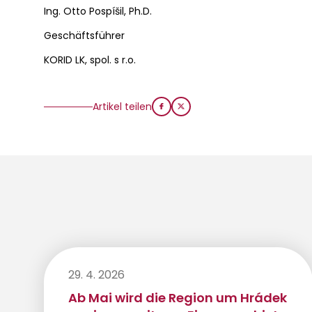
Ing. Otto Pospíšil, Ph.D.
Geschäftsführer
KORID LK, spol. s r.o.
Artikel teilen
29. 4. 2026
Ab Mai wird die Region um Hrádek