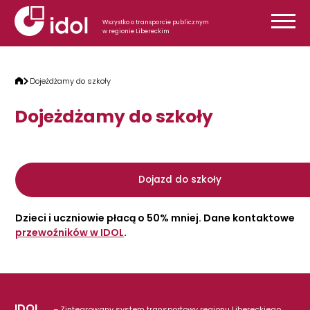
Przejdź do treści
Wszystko o transporcie publicznym
w regionie Libereckim
Dojeżdżamy do szkoły
Dojeżdżamy do szkoły
Dojazd do szkoły
Dzieci i uczniowie płacą o 50% mniej. Dane kontaktowe
przewoźników w IDOL
.
IDOL
– Zintegrowany system transportowy regionu Libereckiego