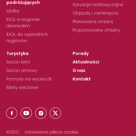
podróżujących
Sytuacje nadzwyczajne
Idolka
Objazdy i zamknięcia
IDOL w regionie
Planowane zmiany
Libereckim
Proponowane zmiany
IDOL do sąsiednich
regionów
Turystyka
Porady
Sezon letni
Aktualności
Sezon zimowy
O nas
Pomysły na wycieczki
Kontakt
Bilety sieciowe
RODO
Ustawienia plików cookie