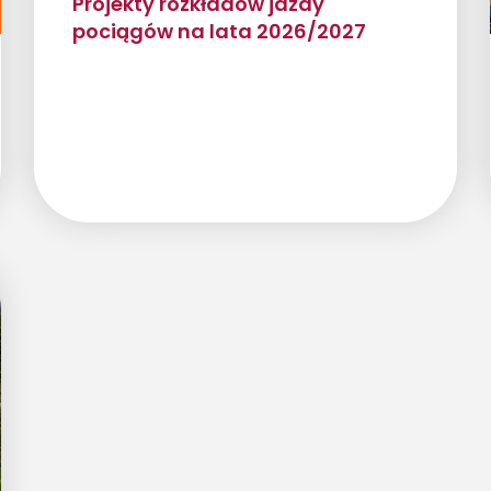
Projekty rozkładów jazdy
pociągów na lata 2026/2027