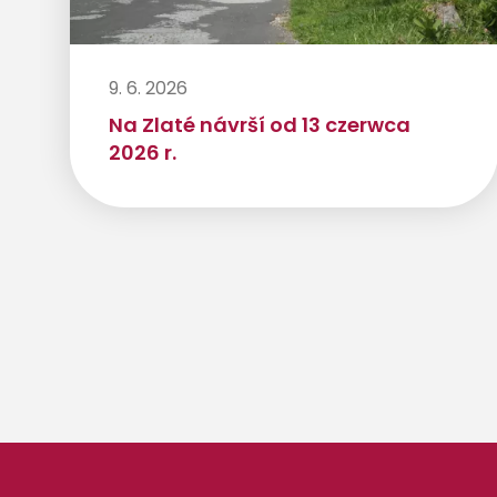
9. 6. 2026
Na Zlaté návrší od 13 czerwca
2026 r.