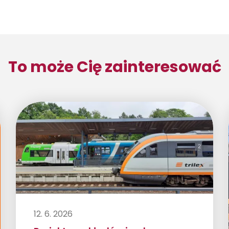
To może Cię zainteresować
12. 6. 2026