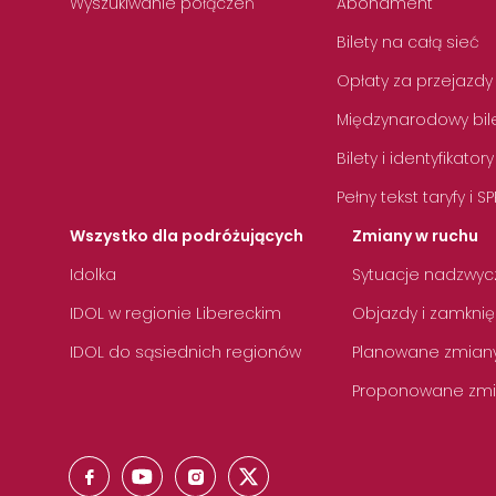
Wyszukiwanie połączeń
Abonament
Bilety na całą sieć
Opłaty za przejazdy
Międzynarodowy bile
Bilety i identyfikatory
Pełny tekst taryfy i SP
Wszystko dla podróżujących
Zmiany w ruchu
Idolka
Sytuacje nadzwyc
IDOL w regionie Libereckim
Objazdy i zamknię
IDOL do sąsiednich regionów
Planowane zmian
Proponowane zmi