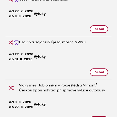
od 27. 7. 2026
Výluky
do 8. 8. 2026
Detail
Uzavírka Svijanský Újezd, most č. 2799-1
od 27. 7. 2026
Výluky
do 31. 8. 2026
Detail
Vlaky mezi Jablonným v Podještědí a Mimoní/
Českou Lípou nahradí při sprnové výluce autobusy
od 3. 8. 2026
Výluky
do 27. 8. 2026