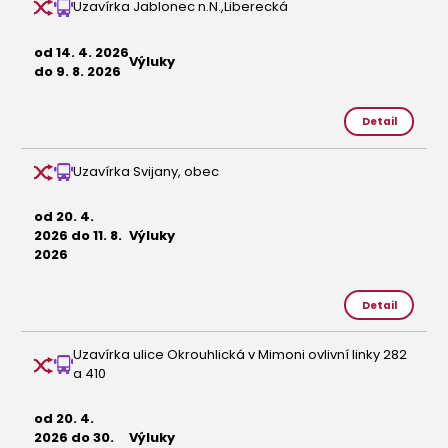
Uzavírka Jablonec n.N.,Liberecká
od 14. 4. 2026
Výluky
do 9. 8. 2026
Detail
Uzavírka Svijany, obec
od 20. 4.
2026 do 11. 8.
Výluky
2026
Detail
Uzavírka ulice Okrouhlická v Mimoni ovlivní linky 282
a 410
od 20. 4.
2026 do 30.
Výluky