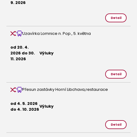
9. 2026
Detail
Uzavírka Lomnice n. Pop., 5. května
od 20. 4.
2026 do 30.
Výluky
11. 2026
Detail
Přesun zastávky Horní Libchava,restaurace
od 4. 5. 2026
Výluky
do 4. 10. 2026
Detail