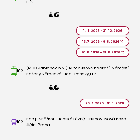
n.N.
1. 11. 2025 - 31. 12. 2026
13. 7. 2026 - 9. 8. 2026
10. 8. 2026 - 31. 8. 2026
(MHD Jablonec n.N.) Autobusové nádraží-Náměstí
102
Boženy Němcové-Jabl. Paseky,ELP
20. 7. 2026 - 31. 1. 2028
Pec p.Sněžkou-Janské Lázně-Trutnov-Nová Paka-
102
Jičín-Praha