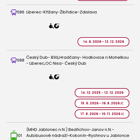
086
Liberec-Křižany-Žibřidice-Zdislava
14. 6. 2026 - 12. 12. 2026
Český Dub- Bílá,Hradčany- Hodkovice n.Mohelkou
088
- Liberec,OC Nisa- Český Dub
14. 12. 2025 - 12. 12. 2026
15. 6. 2026 - 16. 8. 2026
17. 8. 2026 - 10. 11. 2026
(MHD Jablonec n.N.) Bedřichov-Janov n.N.-
101
Autobusové nádraží-Kokonín-Rychnov u Jablonce