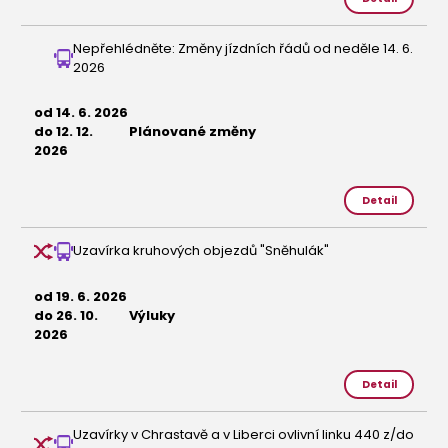
Nepřehlédněte: Změny jízdních řádů od neděle 14. 6.
2026
od 14. 6. 2026
do 12. 12.
Plánované změny
2026
Detail
Uzavírka kruhových objezdů "Sněhulák"
od 19. 6. 2026
do 26. 10.
Výluky
2026
Detail
Uzavírky v Chrastavě a v Liberci ovlivní linku 440 z/do