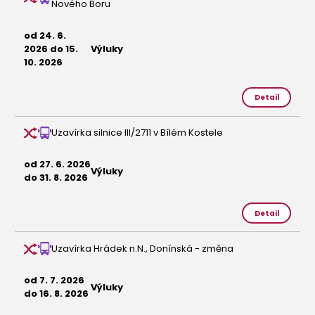
Nového Boru
od 24. 6.
2026 do 15.
Výluky
10. 2026
Detail
Uzavírka silnice III/2711 v Bílém Kostele
od 27. 6. 2026
Výluky
do 31. 8. 2026
Detail
Uzavírka Hrádek n.N., Donínská - změna
od 7. 7. 2026
Výluky
do 16. 8. 2026