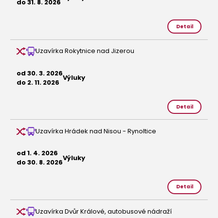
do 31. 8. 2026
Detail
Uzavírka Rokytnice nad Jizerou
od 30. 3. 2026
Výluky
do 2. 11. 2026
Detail
Uzavírka Hrádek nad Nisou - Rynoltice
od 1. 4. 2026
Výluky
do 30. 8. 2026
Detail
Uzavírka Dvůr Králové, autobusové nádraží