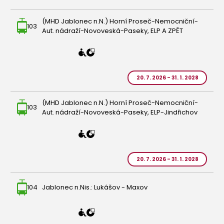
(MHD Jablonec n.N.) Horní Proseč-Nemocniční-
103
Aut. nádraží-Novoveská-Paseky, ELP A ZPĚT
20. 7. 2026 - 31. 1. 2028
(MHD Jablonec n.N.) Horní Proseč-Nemocniční-
103
Aut. nádraží-Novoveská-Paseky, ELP-Jindřichov
20. 7. 2026 - 31. 1. 2028
104
Jablonec n.Nis.: Lukášov - Maxov