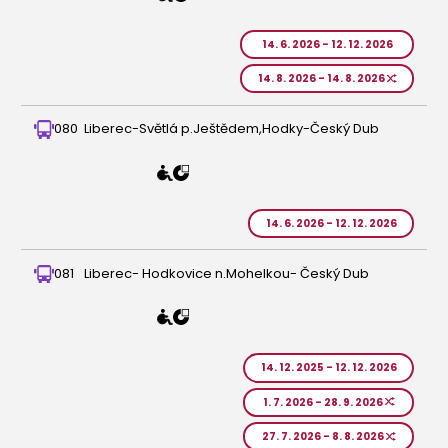
14. 6. 2026 - 12. 12. 2026
14. 8. 2026 - 14. 8. 2026
080
Liberec-Světlá p.Ještědem,Hodky-Český Dub
14. 6. 2026 - 12. 12. 2026
081
Liberec- Hodkovice n.Mohelkou- Český Dub
14. 12. 2025 - 12. 12. 2026
1. 7. 2026 - 28. 9. 2026
27. 7. 2026 - 8. 8. 2026