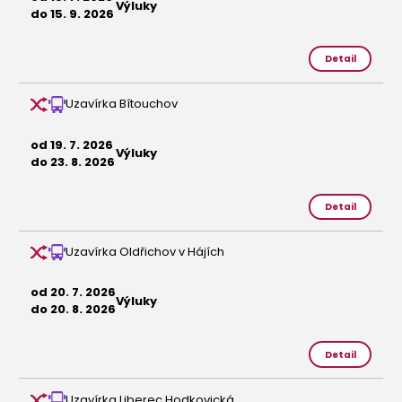
Výluky
do 15. 9. 2026
Detail
Uzavírka Bítouchov
od 19. 7. 2026
Výluky
do 23. 8. 2026
Detail
Uzavírka Oldřichov v Hájích
od 20. 7. 2026
Výluky
do 20. 8. 2026
Detail
Uzavírka Liberec,Hodkovická