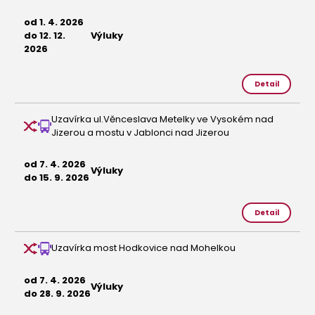
od 1. 4. 2026
do 12. 12.
Výluky
2026
Detail
Uzavírka ul.Věnceslava Metelky ve Vysokém nad
Jizerou a mostu v Jablonci nad Jizerou
od 7. 4. 2026
Výluky
do 15. 9. 2026
Detail
Uzavírka most Hodkovice nad Mohelkou
od 7. 4. 2026
Výluky
do 28. 9. 2026