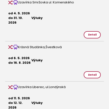
Uzavírka Smržovka ul. Komenského
od 4. 5. 2026
do 31. 10.
Výluky
2026
Detail
Krásná Studánka,Švestková
od 6. 5. 2026
Výluky
do 16. 8. 2026
Detail
Uzavírka Liberec, ul.Londýnská
od 11. 5. 2026
do 12. 12.
Výluky
2026