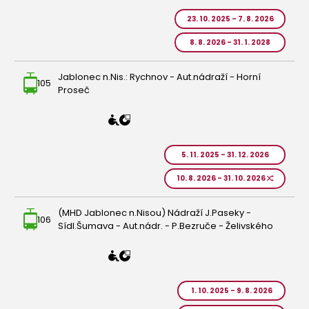
23. 10. 2025 - 7. 8. 2026
8. 8. 2026 - 31. 1. 2028
Jablonec n.Nis.: Rychnov - Aut.nádraží - Horní
105
Proseč
5. 11. 2025 - 31. 12. 2026
10. 8. 2026 - 31. 10. 2026
(MHD Jablonec n.Nisou) Nádraží J.Paseky -
106
Sídl.Šumava - Aut.nádr. - P.Bezruče - Želivského
1. 10. 2025 - 9. 8. 2026