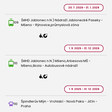
20. 7. 2026 - 31. 1. 2028
(MHD Jablonec n.N.) Nádraží Jablonecké Paseky -
109
Mšeno - Rýnovice,průmyslová zóna
1. 9. 2025 - 31. 12. 2026
(MHD Jablonec n.N.) Mšeno,Arbesova MŠ -
110
Mšeno,škola - Autobusové nádraží
1. 9. 2025 - 31. 12. 2026
Špindlerův Mlýn - Vrchlabí - Nová Paka - Jičín -
110
Praha