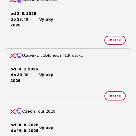
od 3. 8. 2026
do 27. 10.
Výluky
2026
Detail
Uzavírka Jablonec n.N.,Pražská
od 10. 8. 2026
do 30. 10.
Výluky
2026
Detail
Czech Tour 2026
od 14. 8. 2026
Výluky
do 14. 8. 2026