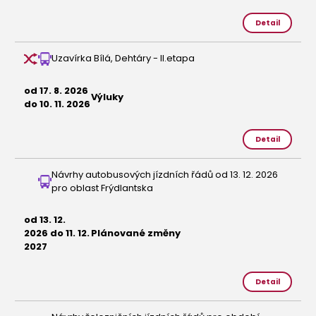
Detail
Uzavírka Bílá, Dehtáry - II.etapa
od 17. 8. 2026
Výluky
do 10. 11. 2026
Detail
Návrhy autobusových jízdních řádů od 13. 12. 2026
pro oblast Frýdlantska
od 13. 12.
2026 do 11. 12.
Plánované změny
2027
Detail