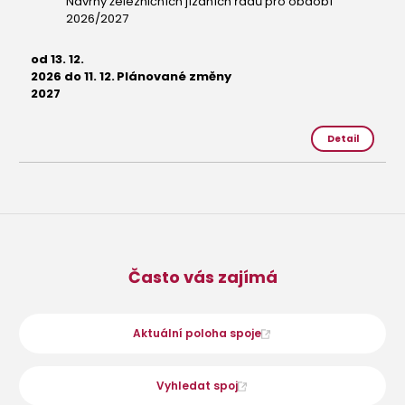
Návrhy železničních jízdních řádů pro období
2026/2027
od 13. 12.
2026 do 11. 12.
Plánované změny
2027
Detail
Často vás zajímá
Aktuální poloha spoje
Vyhledat spoj