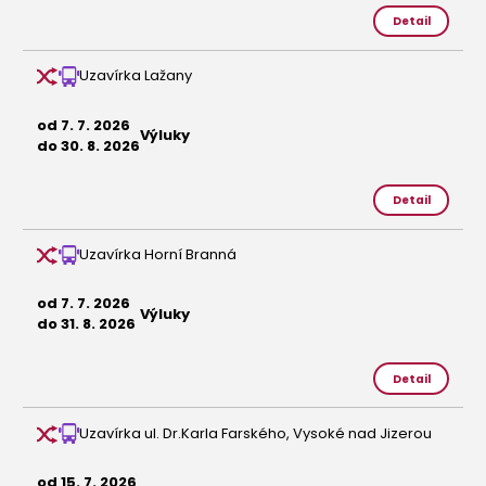
Detail
Uzavírka Lažany
od 7. 7. 2026
Výluky
do 30. 8. 2026
Detail
Uzavírka Horní Branná
od 7. 7. 2026
Výluky
do 31. 8. 2026
Detail
Uzavírka ul. Dr.Karla Farského, Vysoké nad Jizerou
od 15. 7. 2026