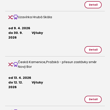
Detail
Uzavírka Hrubá Skála
od 9. 4. 2026
do 30. 9.
Výluky
2026
Detail
Česká Kamenice,Pražská - přesun zastávky směr
Nový Bor
od 13. 4. 2026
do 12. 12.
Výluky
2026
Detail