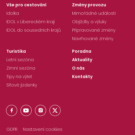
Vše pro cestování
Změny provozu
Idolka
Mimořádné události
IDOL v Libereckém kraji
Objížďky a výluky
IDOL do sousedních krajů
Připravované změny
Navrhované změny
Turistika
Poradna
Letní sezóna
Aktuality
Zimní sezóna
O nás
Tipy na výlet
Kontakty
Síťové jízdenky
GDPR
Nastavení cookies