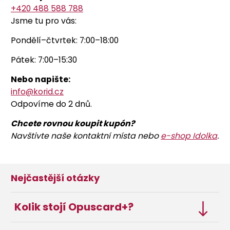
+420 488 588 788
Jsme tu pro vás:
Pondělí–čtvrtek: 7:00–18:00
Pátek: 7:00–15:30
Nebo napište:
info@korid.cz
Odpovíme do 2 dnů.
Chcete rovnou koupit kupón?
Navštivte naše kontaktní místa nebo
e-shop Idolka
.
Nejčastější otázky
Kolik stojí Opuscard+?