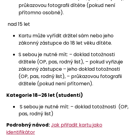
průkazovou fotografii dítěte (pokud není
přítomno osobně).
nad 15 let
Kartu může vyřídit držitel sám nebo jeho
zákonný zástupce do 18 let věku dítěte.
S sebou je nutné mít: – doklad totožnosti
držitele (OP, pas, rodný list), – pokud vyřizuje
zákonný zástupce – jeho doklad totožnosti
(OP, pas, rodný list), – průkazovou fotografii
držitele (pokud není přítomen).
Kategorie 18–26 let (studenti)
S sebou je nutné mít: – doklad totožnosti (OP,
pas, rodný list)
Podrobný návod:
Jak přiřadit kartu jako
identifikátor