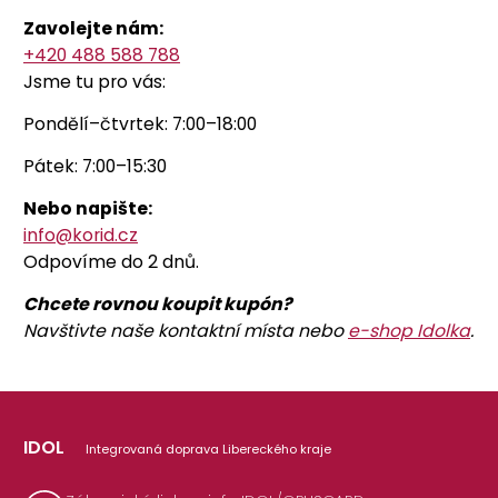
Zavolejte nám:
+420 488 588 788
Jsme tu pro vás:
Pondělí–čtvrtek: 7:00–18:00
Pátek: 7:00–15:30
Nebo napište:
info@korid.cz
Odpovíme do 2 dnů.
Chcete rovnou koupit kupón?
Navštivte naše kontaktní místa nebo
e-shop Idolka
.
IDOL
Integrovaná doprava Libereckého kraje