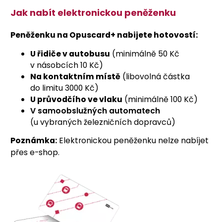
Jak nabít elektronickou peněženku
Peněženku na Opuscard+ nabijete hotovostí:
U řidiče v autobusu
(minimálně 50 Kč
v násobcích 10 Kč)
Na kontaktním místě
(libovolná částka
do limitu 3000 Kč)
U průvodčího ve vlaku
(minimálně 100 Kč)
V samoobslužných automatech
(u vybraných železničních dopravců)
Poznámka:
Elektronickou peněženku nelze nabíjet
přes e-shop.