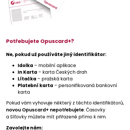
Potřebujete Opuscard+?
Ne, pokud už používáte jiný identifikátor:
Idolka
– mobilní aplikace
In Karta
– karta Českých drah
Lítačka
– pražská karta
Platební karta
– personifikovaná bankovní
karta
Pokud vám vyhovuje některý z těchto identifikátorů,
novou Opuscard+ nepotřebujete
. Časovky
a Síťovky můžete mít přiřazené přímo k nim.
Zavolejte nám: