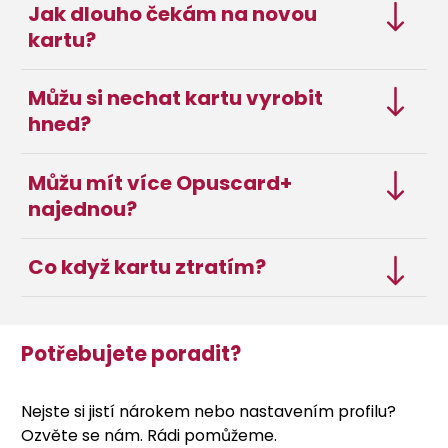
Jak dlouho čekám na novou
kartu?
Můžu si nechat kartu vyrobit
hned?
Můžu mít více Opuscard+
najednou?
Co když kartu ztratím?
Potřebujete poradit?
Nejste si jistí nárokem nebo nastavením profilu?
Ozvěte se nám. Rádi pomůžeme.