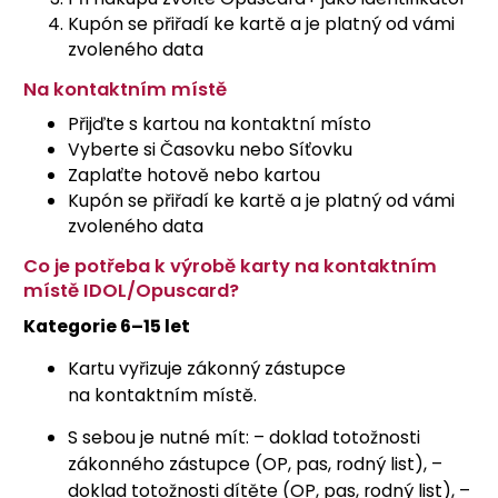
Kupón se přiřadí ke kartě a je platný od vámi
zvoleného data
Na kontaktním místě
Přijďte s kartou na kontaktní místo
Vyberte si Časovku nebo Síťovku
Zaplaťte hotově nebo kartou
Kupón se přiřadí ke kartě a je platný od vámi
zvoleného data
Co je potřeba k výrobě karty na kontaktním
místě IDOL/Opuscard?
Kategorie 6–15 let
Kartu vyřizuje zákonný zástupce
na kontaktním místě.
S sebou je nutné mít: – doklad totožnosti
zákonného zástupce (OP, pas, rodný list), –
doklad totožnosti dítěte (OP, pas, rodný list), –