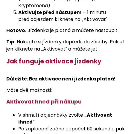
Kryptoměna)
Aktivujte před nástupem
– 1 minutu
před odjezdem klikněte na „Aktivovat"
Hotovo.
Jízdenka je platná a můžete nastoupit.
Tip:
Nakupte si jízdenky dopředu do zásoby. Pak už
jen kliknete na „Aktivovat" a můžete jet.
Jak funguje aktivace jízdenky
Důležité: Bez aktivace není jízdenka platná!
Máte dvě možnosti:
Aktivovat hned při nákupu
V shrnutí objednávky zvolte
„Aktivovat
ihned"
Po zaplacení začne odpočet 60 sekund a pak