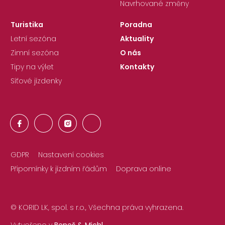
Navrhované změny
Turistika
Poradna
Letní sezóna
Aktuality
Zimní sezóna
O nás
Tipy na výlet
Kontakty
Síťové jízdenky
GDPR
Nastavení cookies
Připomínky k jízdním řádům
Doprava online
© KORID LK, spol. s r.o., Všechna práva vyhrazena.