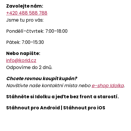
Zavolejte nám:
+420 488 588 788
Jsme tu pro vás:
Pondělí–čtvrtek: 7:00–18:00
Pátek: 7:00–15:30
Nebo napište:
info@korid.cz
Odpovíme do 2 dnů.
Chcete rovnou koupit kupón?
Navštivte naše kontaktní místa nebo
e-shop Idolka
.
Stáhněte si Idolku a jeďte bez front a starostí.
Stáhnout pro Android | Stáhnout pro iOS