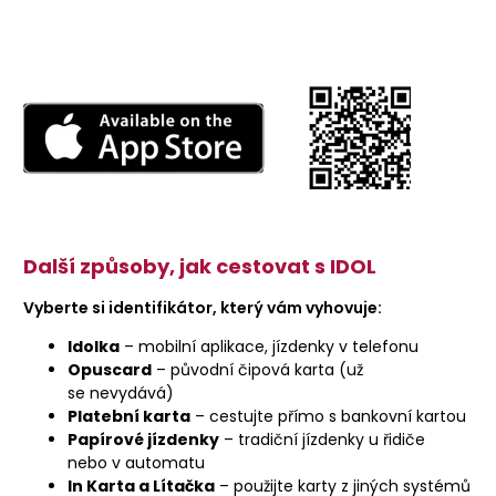
Další způsoby, jak cestovat s IDOL
Vyberte si identifikátor, který vám vyhovuje:
Idolka
– mobilní aplikace, jízdenky v telefonu
Opuscard
– původní čipová karta (už
se nevydává)
Platební karta
– cestujte přímo s bankovní kartou
Papírové jízdenky
– tradiční jízdenky u řidiče
nebo v automatu
In Karta a Lítačka
– použijte karty z jiných systémů