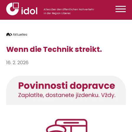
Zum Inhalt springen
Alles über den öffentlichen Nahverkehr
in der Region Liberec
Aktuelles
Wenn die Technik streikt.
16. 2. 2026