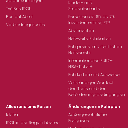
Abfahrtsanzeigen
Kinder- und
TvůjBus IDOL
Studententarife
Bus auf Abruf
Personen ab 65, ab 70,
Invalidenrentner, ZTP
Verbindungssuche
Abonnenten
Netzweite Fahrkarten
Fahrpreise im öffentlichen
Nahverkehr
Internationales EURO-
NISA-Ticket+
Fahrkarten und Ausweise
Vollständiger Wortlaut
des Tarifs und der
Beförderungsbedingungen
Alles rund ums Reisen
Änderungen im Fahrplan
Idolka
Außergewöhnliche
Ereignisse
IDOL in der Region Liberec