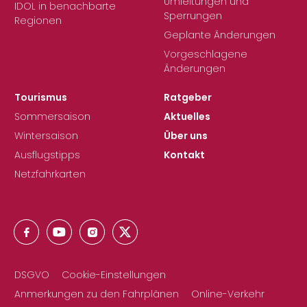
Umleitungen und
IDOL in benachbarte
Sperrungen
Regionen
Geplante Änderungen
Vorgeschlagene
Änderungen
Tourismus
Ratgeber
Sommersaison
Aktuelles
Wintersaison
Über uns
Ausflugstipps
Kontakt
Netzfahrkarten
DSGVO
Cookie-Einstellungen
Anmerkungen zu den Fahrplänen
Online-Verkehr