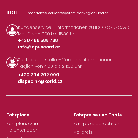
IDOL
– Integriertes Verkehrssystem der Region Liberec
Kundenservice – Informationen zu IDOL/OPUSCARD
Mo–Fr von 7:00 bis 15:30 Uhr
+420 488 588 788
info@opuscard.cz
|
Zentrale Leitstelle – Verkehrsinformationen
Täglich von 4:00 bis 24:00 Uhr
+420 704 702 000
dispecink@korid.cz
|
Fahrpläne
Fahrpreise und Tarife
Fahrpläne zum
Fahrpreis berechnen
Herunterladen
Vollpreis