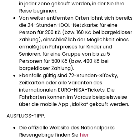
in jeder Zone gekauft werden, in der Sie Ihre
Reise beginnen.
Von weiter entfernten Orten lohnt sich bereits
die 24-Stunden-IDOL-Netzkarte: für eine
Person für 200 Kč (bzw. 160 Kč bei bargeldloser
Zahlung), einschließlich der Möglichkeit eines
ermäßigten Fahrpreises für Kinder und
Senioren, für eine Gruppe von bis zu 5
Personen für 500 Kč (bzw. 400 Kč bei
bargeldloser Zahlung).
Ebenfalls gültig sind 72-Stunden-Síťovky,
Zeitkarten oder alle Varianten des
internationalen EURO-NISA-Tickets. Die
Fahrkarten können im Voraus beispielsweise
über die mobile App „Idolka“ gekauft werden.
AUSFLUGS-TIPP:
Die offizielle Website des Nationalparks
Riesengebirge finden Sie
hier