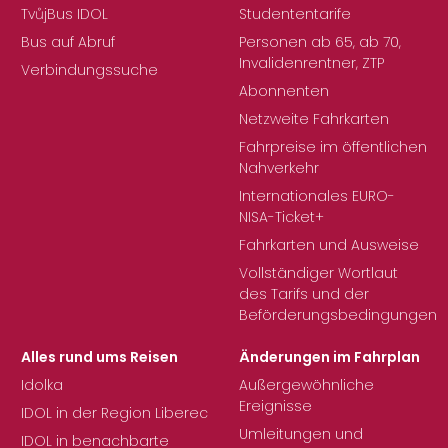
TvůjBus IDOL
Studententarife
Bus auf Abruf
Personen ab 65, ab 70,
Invalidenrentner, ZTP
Verbindungssuche
Abonnenten
Netzweite Fahrkarten
Fahrpreise im öffentlichen
Nahverkehr
Internationales EURO-
NISA-Ticket+
Fahrkarten und Ausweise
Vollständiger Wortlaut
des Tarifs und der
Beförderungsbedingungen
Alles rund ums Reisen
Änderungen im Fahrplan
Idolka
Außergewöhnliche
Ereignisse
IDOL in der Region Liberec
Umleitungen und
IDOL in benachbarte