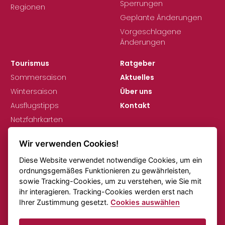
Sperrungen
Regionen
Geplante Änderungen
Vorgeschlagene
Änderungen
Tourismus
Ratgeber
Sommersaison
Aktuelles
Wintersaison
Über uns
Ausflugstipps
Kontakt
Netzfahrkarten
Wir verwenden Cookies!
Diese Website verwendet notwendige Cookies, um ein
ordnungsgemäßes Funktionieren zu gewährleisten,
sowie Tracking-Cookies, um zu verstehen, wie Sie mit
ihr interagieren. Tracking-Cookies werden erst nach
DSGVO
Cookie-Einstellungen
Ihrer Zustimmung gesetzt.
Cookies auswählen
Anmerkungen zu den Fahrplänen
Online-Verkehr