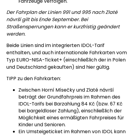
Fahrzeuge verfolgen.
Der Fahrplan der Linien 991 und 995 nach Zlaté
návrší gilt bis Ende September. Bei
Straßensperrungen kann er kurzfristig geändert
werden.
Beide Linien sind im integrierten IDOL-Tarif
enthalten, und auch internationale Fahrkarten vom
Typ EURO-NISA-Ticket+ (einschließlich der in Polen
und Deutschland gekauften) sind hier gültig.
TIPP zu den Fahrkarten:
Zwischen Horní Mísečky und Zlaté návrší
beträgt der Grundfahrpreis im Rahmen des
IDOL-Tarifs bei Barzahlung 84 Kč (bzw. 67 Kč
bei bargeldloser Zahlung), einschließlich der
Möglichkeit eines ermäßigten Fahrpreises für
Kinder und Senioren.
Ein Umsteigeticket im Rahmen von IDOL kann