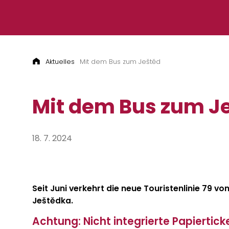
Zum Inhalt springen
Aktuelles
Mit dem Bus zum Ještěd
Mit dem Bus zum J
18. 7. 2024
Seit Juni verkehrt die neue Touristenlinie 79 v
Ještědka.
Achtung: Nicht integrierte Papiertic