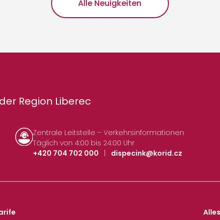
Alle Neuigkeiten
der Region Liberec
Zentrale Leitstelle – Verkehrsinformationen
Täglich von 4:00 bis 24:00 Uhr
+420 704 702 000
|
dispecink@korid.cz
arife
Alle