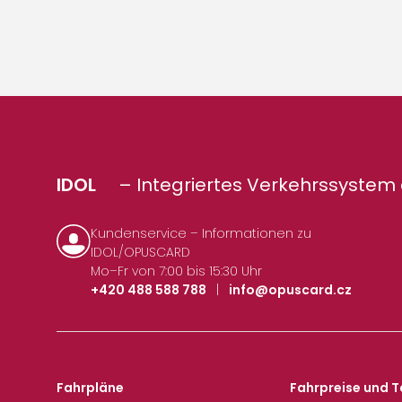
IDOL
– Integriertes Verkehrssystem 
Kundenservice – Informationen zu
IDOL/OPUSCARD
Mo–Fr von 7:00 bis 15:30 Uhr
+420 488 588 788
|
info@opuscard.cz
Fahrpläne
Fahrpreise und T