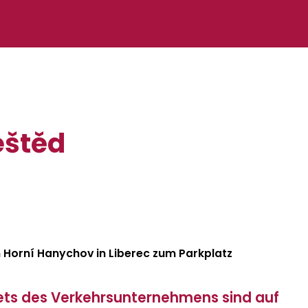
eštěd
on Horní Hanychov in Liberec zum Parkplatz
kets des Verkehrsunternehmens sind auf