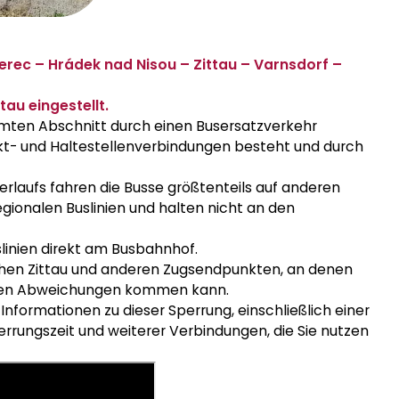
erec – Hrádek nad Nisou – Zittau – Varnsdorf –
tau eingestellt.
ten Abschnitt durch einen Busersatzverkehr
ekt- und Haltestellenverbindungen besteht und durch
laufs fahren die Busse größtenteils auf anderen
egionalen Buslinien und halten nicht an den
linien direkt am Busbahnhof.
schen Zittau und anderen Zugsendpunkten, an denen
ichten Abweichungen kommen kann.
nformationen zu dieser Sperrung, einschließlich einer
errungszeit und weiterer Verbindungen, die Sie nutzen