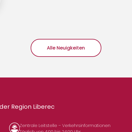
Alle Neuigkeiten
der Region Liberec
Zentrale Leitstelle – Verkehrsinformationen
Täglich von 4:00 bis 24:00 Uhr