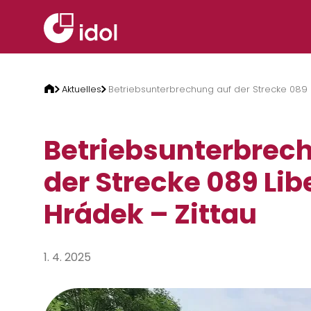
Zum Inhalt springen
Aktuelles
Betriebsunterbrechung auf der Strecke 089 L
Betriebsunterbrec
der Strecke 089 Lib
Hrádek – Zittau
1. 4. 2025