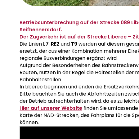
Betriebsunterbrechung auf der Strecke 089 Lib
Seifhennersdorf.
Der Zugverkehr ist auf der Strecke Liberec – Zit
Die Linien
L7
,
RE2
und
T9
werden auf diesem gesam
ersetzt, der aus einer Kombination mehrerer Dir
regionale Busverbindungen ergänzt wird.
Aufgrund der Besonderheiten des Bahnstreckenver
Routen, nutzen in der Regel die Haltestellen der r
Bahnhaltestellen.
In Liberec beginnen und enden die Ersatzverkehrs
Bitte beachten Sie auch die Abfahrtszeiten zwi
der Betrieb aufrechterhalten wird, da es zu le
Hier auf unserer Website
finden Sie umfassende I
Karte der NAD-Strecken, des Fahrplans für die Sp
können.