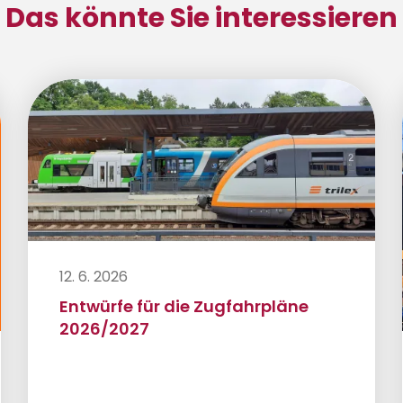
Das könnte Sie interessieren
12. 6. 2026
Entwürfe für die Zugfahrpläne
2026/2027