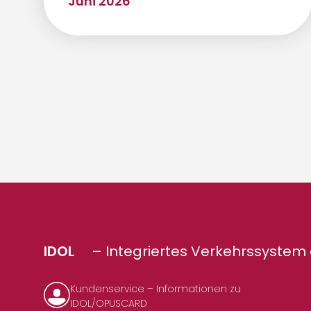
Juni 2026
IDOL
– Integriertes Verkehrssystem 
Kundenservice – Informationen zu
IDOL/OPUSCARD