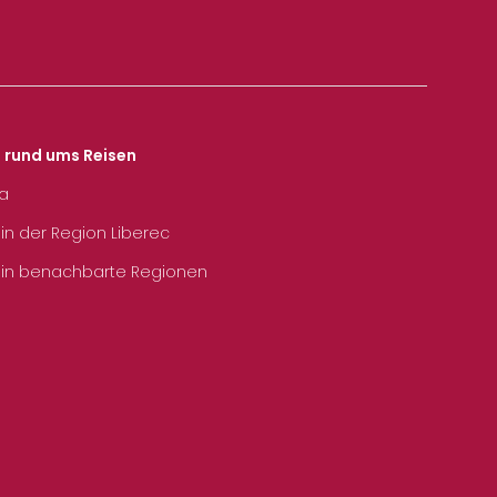
s rund ums Reisen
ka
 in der Region Liberec
 in benachbarte Regionen