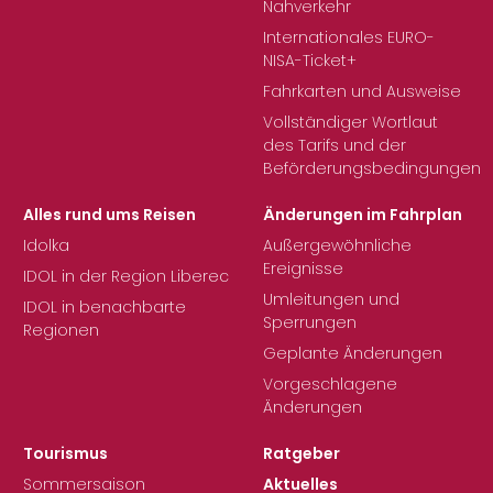
Nahverkehr
Internationales EURO-
NISA-Ticket+
Fahrkarten und Ausweise
Vollständiger Wortlaut
des Tarifs und der
Beförderungsbedingungen
Alles rund ums Reisen
Änderungen im Fahrplan
Idolka
Außergewöhnliche
Ereignisse
IDOL in der Region Liberec
Umleitungen und
IDOL in benachbarte
Sperrungen
Regionen
Geplante Änderungen
Vorgeschlagene
Änderungen
Tourismus
Ratgeber
Sommersaison
Aktuelles