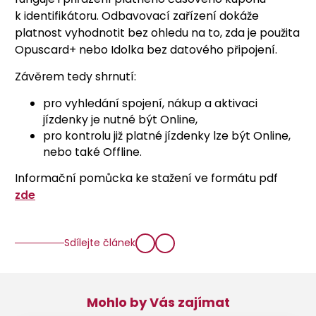
k identifikátoru. Odbavovací zařízení dokáže
platnost vyhodnotit bez ohledu na to, zda je použita
Opuscard+ nebo Idolka bez datového připojení.
Závěrem tedy shrnutí:
pro vyhledání spojení, nákup a aktivaci
jízdenky je nutné být Online,
pro kontrolu již platné jízdenky lze být Online,
nebo také Offline.
Informační pomůcka ke stažení ve formátu pdf
zde
Sdílejte článek
Mohlo by Vás zajímat