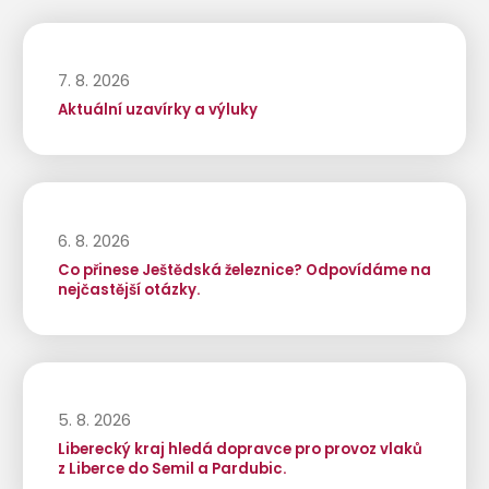
7. 8. 2026
Aktuální uzavírky a výluky
6. 8. 2026
Co přinese Ještědská železnice? Odpovídáme na
nejčastější otázky.
5. 8. 2026
Liberecký kraj hledá dopravce pro provoz vlaků
z Liberce do Semil a Pardubic.