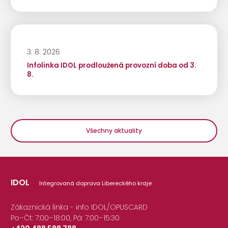
3. 8. 2026
Infolinka IDOL prodloužená provozní doba od 3.
8.
Všechny aktuality
IDOL
Integrovaná doprava Libereckého kraje
Zákaznická linka - info IDOL/OPUSCARD
Po–Čt: 7:00–18:00, Pá: 7:00–15:30