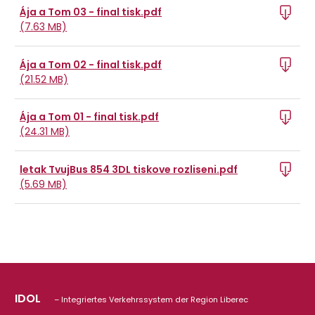
Ája a Tom 03 - final tisk.pdf
(7.63 MB)
Ája a Tom 02 - final tisk.pdf
(21.52 MB)
Ája a Tom 01 - final tisk.pdf
(24.31 MB)
letak TvujBus 854 3DL tiskove rozliseni.pdf
(5.69 MB)
IDOL
– Integriertes Verkehrssystem der Region Liberec