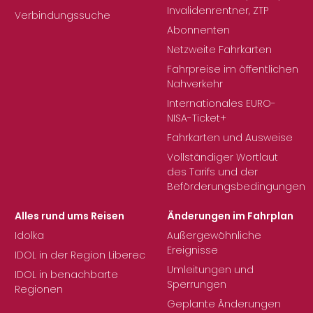
Invalidenrentner, ZTP
Verbindungssuche
Abonnenten
Netzweite Fahrkarten
Fahrpreise im öffentlichen
Nahverkehr
Internationales EURO-
NISA-Ticket+
Fahrkarten und Ausweise
Vollständiger Wortlaut
des Tarifs und der
Beförderungsbedingungen
Alles rund ums Reisen
Änderungen im Fahrplan
Idolka
Außergewöhnliche
Ereignisse
IDOL in der Region Liberec
Umleitungen und
IDOL in benachbarte
Sperrungen
Regionen
Geplante Änderungen