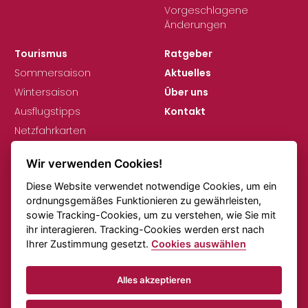
Vorgeschlagene
Änderungen
Tourismus
Ratgeber
Sommersaison
Aktuelles
Wintersaison
Über uns
Ausflugstipps
Kontakt
Netzfahrkarten
Wir verwenden Cookies!
Diese Website verwendet notwendige Cookies, um ein
ordnungsgemäßes Funktionieren zu gewährleisten,
sowie Tracking-Cookies, um zu verstehen, wie Sie mit
ihr interagieren. Tracking-Cookies werden erst nach
DSGVO
Cookie-Einstellungen
Ihrer Zustimmung gesetzt.
Cookies auswählen
Anmerkungen zu den Fahrplänen
Online-Verkehr
Alles akzeptieren
© KORID LK, spol. s r.o., Alle Rechte vorbehalten.