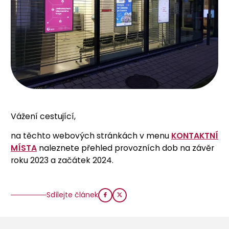
Vážení cestující,
na těchto webových stránkách v menu
KONTAKTNÍ
MÍSTA
naleznete přehled provozních dob na závěr
roku 2023 a začátek 2024.
Sdílejte článek