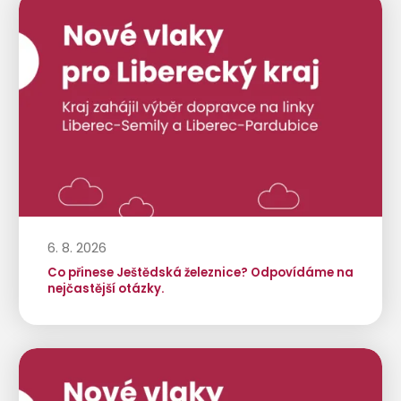
6. 8. 2026
Co přinese Ještědská železnice? Odpovídáme na
nejčastější otázky.