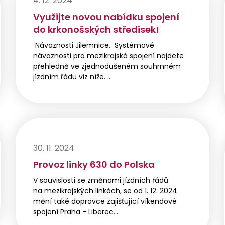
4. 12. 2024
Využijte novou nabídku spojení
do krkonošských středisek!
Návaznosti Jilemnice. Systémové
návaznosti pro mezikrajská spojení najdete
přehledně ve zjednodušeném souhrnném
jízdním řádu viz níže. …
30. 11. 2024
Provoz linky 630 do Polska
V souvislosti se změnami jízdních řádů
na mezikrajských linkách, se od 1. 12. 2024
mění také dopravce zajišťující víkendové
spojení Praha - Liberec…