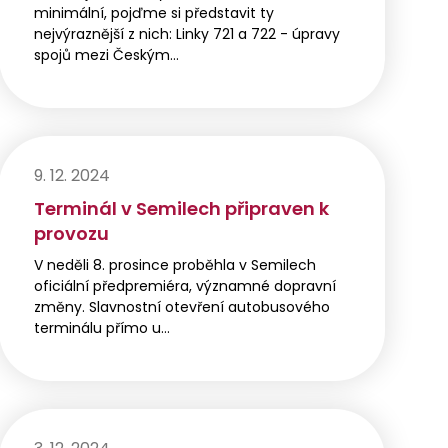
minimální, pojďme si představit ty
nejvýraznější z nich: Linky 721 a 722 - úpravy
spojů mezi Českým…
9. 12. 2024
Terminál v Semilech připraven k
provozu
V neděli 8. prosince proběhla v Semilech
oficiální předpremiéra, významné dopravní
změny. Slavnostní otevření autobusového
terminálu přímo u…