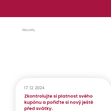
Přeskočit na obsah
Aktuality
17. 12. 2024
Zkontrolujte si platnost svého
kupónu a pořiďte si nový ještě
před svátky.