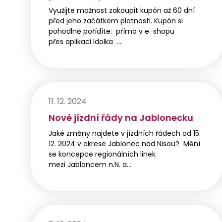
Využijte možnost zakoupit kupón až 60 dní
před jeho začátkem platnosti. Kupón si
pohodlně pořídíte: přímo v e-shopu
přes aplikaci Idolka …
11. 12. 2024
Nové jízdní řády na Jablonecku
Jaké změny najdete v jízdních řádech od 15.
12. 2024 v okrese Jablonec nad Nisou? Mění
se koncepce regionálních linek
mezi Jabloncem n.N. a…