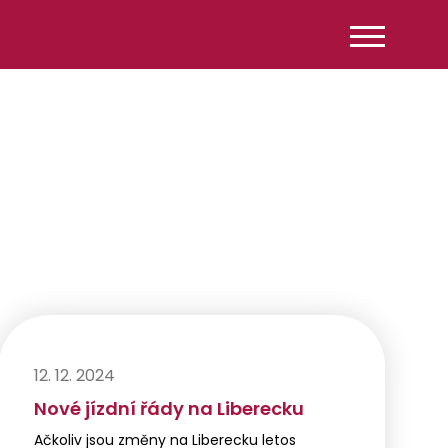
12. 12. 2024
Nové jízdní řády na Liberecku
Ačkoliv jsou změny na Liberecku letos