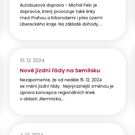
Autobusová doprava - Michal Pelc je
dopravce, který provozuje také linky
mezi Prahou a Krkonošemi i přes území
Libereckého kraje. Na základě dohody…
10. 12. 2024
Nové jízdní řády na Semilsku
Nezapomeňte, že od neděle 15. 12. 2024
se mění jízdní řády. Nejvýraznější změnou je
úprava koncepce regionálních linek
v oblasti Jilemnicka,…