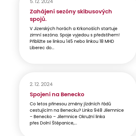
5. 12. 2024
Zahájení sezóny skibusových
spojů.
V Jizerských horách a Krkonoších startuje
zimní sezóna. Spoje vyjedou s předstihem!
Přibližte se linkou 145 nebo linkou 18 MHD
Liberec do…
2. 12. 2024
Spojení na Benecko
Co letos přinesou změny jízdních řádů
cestujícím na Benecku? Linka 948 Jilemnice
– Benecko – Jilemnice Okružní linka
přes Dolní Štěpanice,…